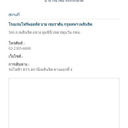
อาจารย์วิชัย จึงรักเกียรติ
สถานที่
โรงแรมโฟร์พอยท์ส บาย เชอราตัน กรุงเทพฯ เพลินจิต
566 ถ.เพลินจิต แขวง ลุมพินี เขต ปทุมวัน กทม.
โทรศัพท์ :
02-2305-6000
เว็บไซต์ :
การเดินทาง :
รถไฟฟ้า BTS สถานีเพลินจิต ทางออกที่ 4