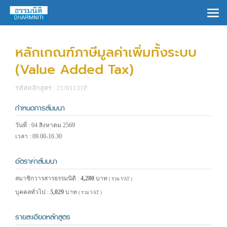
×
หลักเกณฑ์ภาษีมูลค่าเพิ่มทั้งระบบ
(Value Added Tax)
รหัสหลักสูตร : 21/01131P
กำหนดการสัมมนา
วันที่ : 04 สิงหาคม 2569
เวลา : 09.00-16.30
อัตราค่าสัมมนา
สมาชิกวารสารธรรมนิติ :
4,280
บาท
( รวม VAT )
บุคคลทั่วไป :
5,029
บาท
( รวม VAT )
รายละเอียดหลักสูตร