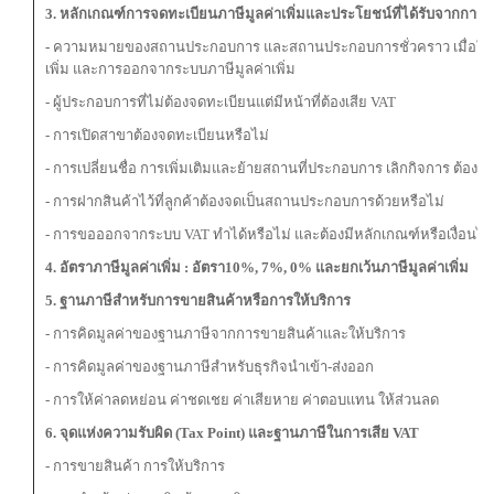
3. หลักเกณฑ์การจดทะเบียนภาษีมูลค่าเพิ่มและประโยชน์ที่ได้รับจากการเข้า
-
ความหมายของสถานประกอบการ และสถานประกอบการชั่วคราว เมื่อใดที่ต้
เพิ่ม และการออกจากระบบภาษีมูลค่าเพิ่ม
- ผู้ประกอบการที่ไม่ต้องจดทะเบียนแต่มีหน้าที่ต้องเสีย VAT
- การเปิดสาขาต้องจดทะเบียนหรือไม่
- การเปลี่ยนชื่อ การเพิ่มเติมและย้ายสถานที่ประกอบการ เลิกกิจการ ต้องแจ
- การฝากสินค้าไว้ที่ลูกค้าต้องจดเป็นสถานประกอบการด้วยหรือไม่
- การขอออกจากระบบ VAT ทำได้หรือไม่ และต้องมีหลักเกณฑ์หรือเงื่อนไข
4. อัตราภาษีมูลค่าเพิ่ม : อัตรา10%, 7%, 0% และยกเว้นภาษีมูลค่าเพิ่ม
5. ฐานภาษีสำหรับการขายสินค้าหรือการให้บริการ
- การคิดมูลค่าของฐานภาษีจากการขายสินค้าและให้บริการ
- การคิดมูลค่าของฐานภาษีสำหรับธุรกิจนำเข้า-ส่งออก
- การให้ค่าลดหย่อน ค่าชดเชย ค่าเสียหาย ค่าตอบแทน ให้ส่วนลด
6. จุดแห่งความรับผิด (Tax Point) และฐานภาษีในการเสีย VAT
- การขายสินค้า การให้บริการ