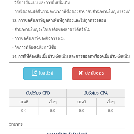
- วิธีการยื่นแบบ และการยื่นเพิ่มเติม
- กรณีขออนุมัติยื่นรวมจะนำภาษีซื้อของสาขากับสำนักงานใหญ่มารวมกันไ
13. การขอคืนภาษีมูลค่าเพิ่มที่ถูกต้องและไม่ถูกตรวจสอบ
- สำนักงานใหญ่จะใช้เครดิตของสาขาได้หรือไม่
- การขอคืนภาษีของกิจการ BOI
- กิจการที่ต้องเฉลี่ยภาษีซื้อ
14. กรณีที่ต้องเสียเบี้ยปรับ-เงินเพิ่ม และการขอลดหรืองดเบี้ยปรับ-เงินเพิ่ม
โบรชัวร์
ปิดรับจอง
นับชั่วโมง CPD
นับชั่วโมง CPA
บัญชี
อื่นๆ
บัญชี
อื่นๆ
0:0
6:0
0:0
6:0
วิทยากร