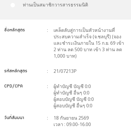
ท่านเป็นสมาชิกวารสารธรรมนิติ
ชื่อหลักสูตร
:
เคล็ดลับสู่การเป็นหัวหน้างานที่
ประสบความสำเร็จ (จ.ชลบุรี) (จอง
และชำระเงินภายใน 15 ก.ย. 69 เข้า
2 ท่าน ลด 500 บาท เข้า 3 ท่าน ลด
1,000 บาท)
รหัสหลักสูตร
:
21/07213P
CPD/CPA
:
ผู้ทำบัญชี บัญชี 0:0
ผู้ทำบัญชี อื่นๆ 0:0
ผู้สอบบัญชี บัญชี 0:0
ผู้สอบบัญชี อื่นๆ 0:0
วันที่สัมมนา
:
18 กันยายน 2569
เวลา : 09.00-16.00