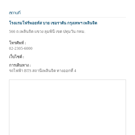
สถานที่
โรงแรมโฟร์พอยท์ส บาย เชอราตัน กรุงเทพฯ เพลินจิต
566 ถ.เพลินจิต แขวง ลุมพินี เขต ปทุมวัน กทม.
โทรศัพท์ :
02-2305-6000
เว็บไซต์ :
การเดินทาง :
รถไฟฟ้า BTS สถานีเพลินจิต ทางออกที่ 4