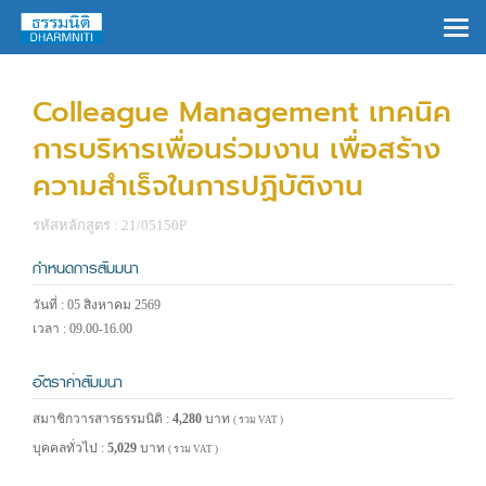
×
Colleague Management เทคนิค
การบริหารเพื่อนร่วมงาน เพื่อสร้าง
ความสำเร็จในการปฏิบัติงาน
รหัสหลักสูตร : 21/05150P
กำหนดการสัมมนา
วันที่ : 05 สิงหาคม 2569
เวลา : 09.00-16.00
อัตราค่าสัมมนา
สมาชิกวารสารธรรมนิติ :
4,280
บาท
( รวม VAT )
บุคคลทั่วไป :
5,029
บาท
( รวม VAT )