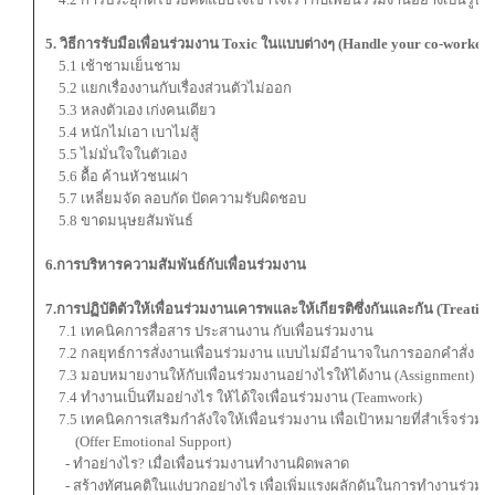
5. วิธีการรับมือเพื่อนร่วมงาน Toxic ในแบบต่างๆ (Handle your co-workers
5.1 เช้าชามเย็นชาม
5.2 แยกเรื่องงานกับเรื่องส่วนตัวไม่ออก
5.3 หลงตัวเอง เก่งคนเดียว
5.4 หนักไม่เอา เบาไม่สู้
5.5 ไม่มั่นใจในตัวเอง
5.6 ดื้อ ค้านหัวชนเผ่า
5.7 เหลี่ยมจัด ลอบกัด ปัดความรับผิดชอบ
5.8 ขาดมนุษยสัมพันธ์
6.การบริหารความสัมพันธ์กับเพื่อนร่วมงาน
7.การปฏิบัติตัวให้เพื่อนร่วมงานเคารพและให้เกียรติซึ่งกันและกัน (Treating
7.1 เทคนิคการสื่อสาร ประสานงาน กับเพื่อนร่วมงาน
7.2 กลยุทธ์การสั่งงานเพื่อนร่วมงาน แบบไม่มีอำนาจในการออกคำสั่ง
7.3 มอบหมายงานให้กับเพื่อนร่วมงานอย่างไรให้ได้งาน (Assignment)
7.4 ทำงานเป็นทีมอย่างไร ให้ได้ใจเพื่อนร่วมงาน (Teamwork)
7.5 เทคนิคการเสริมกำลังใจให้เพื่อนร่วมงาน เพื่อเป้าหมายที่สำเร็จร่วมก
(Offer Emotional Support)
- ทำอย่างไร? เมื่อเพื่อนร่วมงานทำงานผิดพลาด
- สร้างทัศนคติในแง่บวกอย่างไร เพื่อเพิ่มแรงผลักดันในการทำงานร่วมก