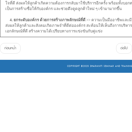
ใจที่ดี ส่งผลให้ลูกค้าเกิดความต้องการกลับมาใช้บริการอีกครั้ง พร้อมทั้งบอกต่อป
เป็นการสร้างชื่อให้กับองค์กร และช่วยดึงดูดลูกค้าใหม่ ๆ เข้ามามากขึ้น
4. ยกระดับองค์กร ด้วยการสร้างภาพลักษณ์ที่ดี
>> ความเป็นมืออาชีพและมี
ส่งผลให้ลูกค้าและสังคมเกิดภาพจำที่ดีต่อองค์กร สะท้อนให้เห็นถึงการบริหารที
เอกลักษณ์ที่ดี สร้างความได้เปรียบทางการแข่งขันกับคู่แข่ง
ก่อนหน้า
ต่อไป
COPYRIGHT ©2025
DHARMNITI SEMINAR AND TRAINING