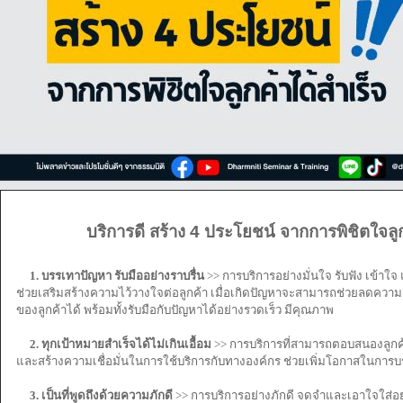
บริการดี สร้าง 4 ประโยชน์ จากการพิชิตใจลูกค
1. บรรเทาปัญหา รับมืออย่างราบรื่น
>> การบริการอย่างมั่นใจ รับฟัง เข้าใ
ช่วยเสริมสร้างความไว้วางใจต่อลูกค้า เมื่อเกิดปัญหาจะสามารถช่วยลดควา
ของลูกค้าได้ พร้อมทั้งรับมือกับปัญหาได้อย่างรวดเร็ว มีคุณภาพ
2. ทุกเป้าหมายสำเร็จได้ไม่เกินเอื้อม
>> การบริการที่สามารถตอบสนองลูกค้
และสร้างความเชื่อมั่นในการใช้บริการกับทางองค์กร ช่วยเพิ่มโอกาสในการบร
3. เป็นที่พูดถึงด้วยความภักดี
>> การบริการอย่างภักดี จดจำและเอาใจใส่อ