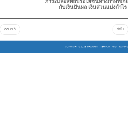
ภาระและสิทธิประโยชน์ทางภาษีที่เกี่
กับเงินปันผล เงินส่วนแบ่งกำไร
ก่อนหน้า
ต่อไป
COPYRIGHT ©2025
DHARMNITI SEMINAR AND TRAINING