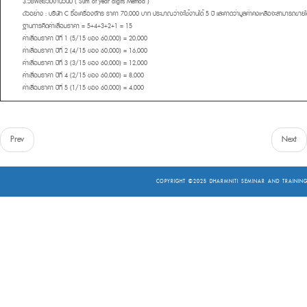
3.วิธีผลรวมจำนวนปี ( Sum of year digits Method )
ตัวอย่าง :
บริษัท C ซื้อเครื่องจักร ราคา 70,000 บาท ประมาณว่าจะใช้งานได้ 5 ปี และคาดว่ามูลค่าคงเหลือจะสามารถขาย
ฐานการคิดค่าเสื่อมราคา = 5+4+3+2+1 = 15
ค่าเสื่อมราคา ปีที่ 1 (5/15 ของ 60,000) = 20,000
ค่าเสื่อมราคา ปีที่ 2 (4/15 ของ 60,000) = 16,000
ค่าเสื่อมราคา ปีที่ 3 (3/15 ของ 60,000) = 12,000
ค่าเสื่อมราคา ปีที่ 4 (2/15 ของ 60,000) = 8,000
ค่าเสื่อมราคา ปีที่ 5 (1/15 ของ 60,000) = 4,000
Prev
Next
COPYRIGHT ©2025
DHARMNITI SEMINAR AND TRAINING