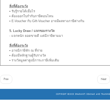
สิ่งที่ต้องระวัง
• รับรู้รายได้เมื่อไร
• ต้องออกใบกำกับภาษีตอนไหน
• E-Voucher กับ Gift-Voucher อาจมีผลทางภาษีต่างกัน
5. Lucky Draw / แจกของรางวัล
- แจกหนัก ยอดขายดี แต่มีภาษีตามมา
สิ่งที่ต้องระวัง
• อาจมีภาษีหัก ณ ที่จ่าย
• ต้องมีหลักฐานผู้รับรางวัล
• รางวัลมูลค่าสูงมีภาระภาษีเพิ่มเติม
Prev
Next
COPYRIGHT ©2025
DHARMNITI SEMINAR AND TRAINING