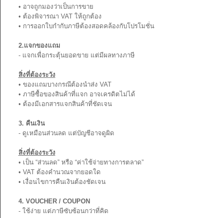
• อาจถูกมองว่าเป็นการขาย
• ต้องพิจารณา VAT ให้ถูกต้อง
• การออกใบกำกับภาษีต้องสอดคล้องกับโปรโมชั่น
2.แจกของแถม
- แจกเพื่อกระตุ้นยอดขาย แต่มีผลทางภาษี
สิ่งที่ต้องระวัง
• ของแถมบางกรณีต้องนำส่ง VAT
• ภาษีซื้อของสินค้าที่แจก อาจเครดิตไม่ได้
• ต้องมีเอกสารแจกสินค้าที่ชัดเจน
3. คืนเงิน
- ดูเหมือนส่วนลด แต่บัญชีอาจดูผิด
สิ่งที่ต้องระวัง
• เป็น “ส่วนลด” หรือ “ค่าใช้จ่ายทางการตลาด”
• VAT ต้องคำนวณจากยอดใด
• เงื่อนไขการคืนเงินต้องชัดเจน
4. VOUCHER / COUPON
- ใช้ง่าย แต่ภาษีซับซ้อนกว่าที่คิด