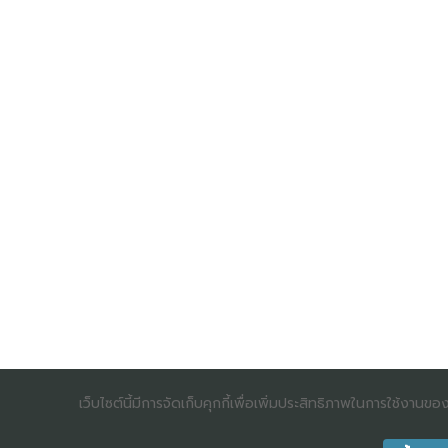
เว็บไซต์นี้มีการจัดเก็บคุกกี้เพื่อเพิ่มประสิทธิภาพในการใช้งานข