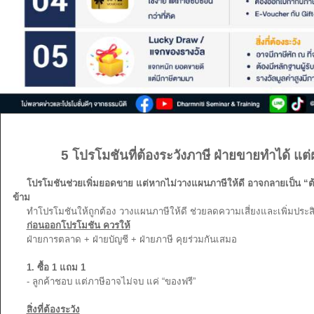
5 โปรโมชันที่ต้องระวังภาษี ฝ่ายขายทำได้ แต่ฝ่
โปรโมชันช่วยเพิ่มยอดขาย แต่หากไม่วางแผนภาษีให้ดี อาจกลายเป็น “ต
ข้าม
ทำโปรโมชันให้ถูกต้อง วางแผนภาษีให้ดี ช่วยลดความเสี่ยงและเพิ่มประสิ
ก่อนออกโปรโมชัน ควรให้
ฝ่ายการตลาด + ฝ่ายบัญชี + ฝ่ายภาษี คุยร่วมกันเสมอ
1. ซื้อ 1 แถม 1
- ลูกค้าชอบ แต่ภาษีอาจไม่จบ แค่ “ของฟรี”
สิ่งที่ต้องระวัง