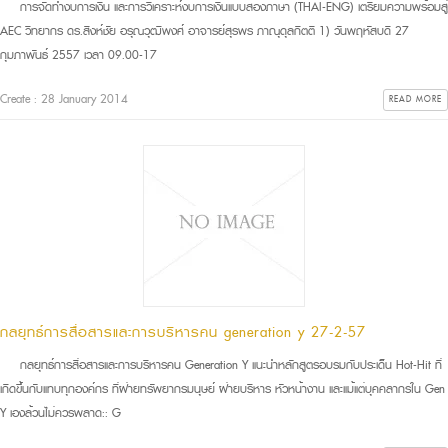
การจัดทำงบการเงิน และการวิเคราะห์งบการเงินแบบสองภาษา (THAI-ENG) เตรียมความพร้อมสู่
AEC วิทยากร ดร.สิงห์ชัย อรุณวุฒิพงศ์ อาจารย์สุรพร ภาณุดุลกิตติ 1) วันพฤหัสบดี 27
กุมภาพันธ์ 2557 เวลา 09.00-17
Create : 28 January 2014
READ MORE
กลยุทธ์การสื่อสารและการบริหารคน generation y 27-2-57
กลยุทธ์การสื่อสารและการบริหารคน Generation Y แนะนำหลักสูตรอบรมกับประเด็น Hot-Hit ที่
เกิดขึ้นกับแทบทุกองค์กร ที่ฝ่ายทรัพยากรมนุษย์ ฝ่ายบริหาร หัวหน้างาน และแม้แต่บุคคลากรใน Gen
Y เองล้วนไม่ควรพลาด:: G