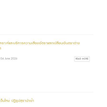
เคราะห์และบริหารความเสี่ยงอัตราแลกเปลี่ยนเงินตราต่าง
ศ
: 04 June 2026
READ MORE
ด็นใหม่ ปฏิรูปสุรานำเข้า