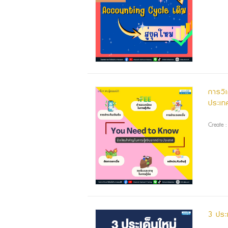
การวิ
ประเท
Create 
3 ประเ