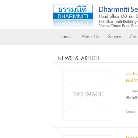
Home
About Us
Service
Cont
NEWS & ARTICLE
จับปร
เพื่อก
จับ
จัดทำบ
Create 