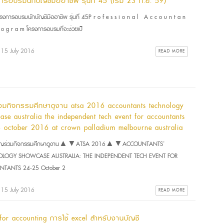
ารอบรมนักบัญชีมืออาชีพ รุ่นที่ 45 (เริ่ม 23 ก.ย. 59)
งการอบรมนักบัญชีมืออาชีพ รุ่นที่ 45P r o f e s s i o n a l A c c o u n t a n
 o g r a m โครงการอบรมที่จะช่วยเป็
: 15 July 2016
READ MORE
่วมกิจกรรมศึกษาดูงาน atsa 2016 accountants technology
ase australia the independent tech event for accountants
 october 2016 at crown palladium melbourne australia
ิญร่วมกิจกรรมศึกษาดูงาน▲▼ATSA 2016▲▼ACCOUNTANTS’
LOGY SHOWCASE AUSTRALIA: THE INDEPENDENT TECH EVENT FOR
TANTS 24-25 October 2
: 15 July 2016
READ MORE
 for accounting การใช้ excel สำหรับงานบัญชี