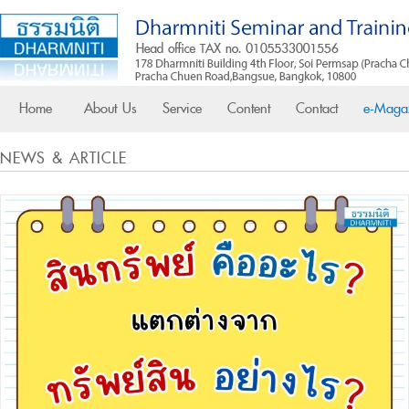
Home
About Us
Service
Content
Contact
e-Maga
NEWS & ARTICLE