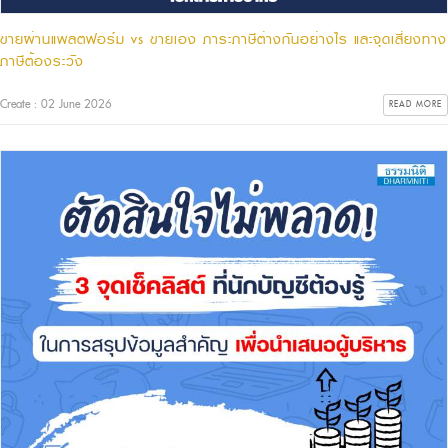
ขายผ่านแพลตฟอร์ม vs ขายเอง ภาระภาษีต่างกันอย่างไร และจุดเสี่ยงทาง
ภาษีต้องระวัง
Create : 02 June 2026
READ MORE