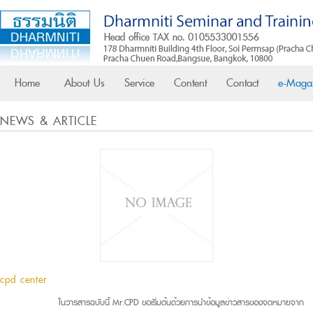
Home
About Us
Service
Content
Contact
e-Maga
NEWS & ARTICLE
cpd center
ในวารสารฉบับนี้ Mr.CPD ขอเริ่มต้นด้วยการนำข้อมูลข่าวสารของจดหมายจาก