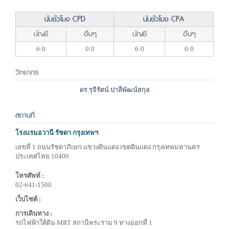
นับชั่วโมง CPD
นับชั่วโมง CPA
บัญชี
อื่นๆ
บัญชี
อื่นๆ
6:0
0:0
6:0
0:0
วิทยากร
ดร.รุจิรัตน์ ปาลีพัฒน์สกุล
สถานที่
โรงแรมอวานี รัชดา กรุงเทพฯ
เลขที่ 1 ถนนรัชดาภิเษก แขวงดินแดง เขตดินแดง กรุงเทพมหานคร
ประเทศไทย 10400
โทรศัพท์ :
02-641-1500
เว็บไซต์ :
การเดินทาง :
รถไฟฟ้าใต้ดิน MRT สถานีพระราม 9 ทางออกที่ 1