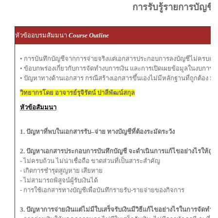
การรับรู้รายการบัญชี
หัวข้ออบรมสัมมนา
Course Outline
• การบันทึกบัญชีจากการจ่ายจริงแต่เอกสารประกอบการลงบัญชีไม่ครบถ้
• ข้อบกพร่องเกี่ยวกับการจัดทำงบการเงิน และการเปิดเผยข้อมูลในงบการเง
• ปัญหาทางด้านเอกสาร กรณีสร้างเอกสารขึ้นเองไม่มีหลักฐานที่ถูกต้อง มี
วิทยากรโดย อาจารย์รุจิรัตน์ ปาลีพัฒน์สกุล
หัวข้อสัมมนา
1. ปัญหาที่พบในเอกสารรับ–จ่าย ทางบัญชีที่ต้องระมัดระวัง
2. ปัญหาเอกสารประกอบการบันทึกบัญชี จะดำเนินการแก้ไขอย่างไรให้ถูกต
- ไม่ครบถ้วน ไม่น่าเชื่อถือ ขาดส่วนที่เป็นสาระสำคัญ
- เกิดการชำรุดสูญหาย เสียหาย
- ไม่สามารถพิสูจน์ผู้รับเงินได้
- การใช้เอกสารทางบัญชีเพื่อบันทึกรายรับ-รายจ่ายของกิจการ
3. ปัญหาการจ่ายเงินแต่ไม่มีใบเสร็จรับเงินมีวิธีแก้ไขอย่างไรในการจัดทำบั