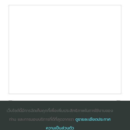
เว็บไซต์นี้มีการจัดเก็บคุกกี้เพื่อเพิ่มประสิทธิภาพในการใช้งานของ
ท่าน และการมอบบริการที่ดีที่สุดจากเรา
ดูรายละเอียดประกาศ
: InternetExplorer เวอร์ชั่น 10 ขึ้นไป
: Firefox เวอร์ชั่น
ความเป็นส่วนตัว
53 ขึ้นไป
: Chrome เวอร์ชั่น 58 ขึ้นไป