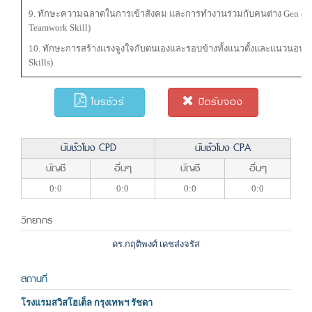
9. ทักษะความฉลาดในการเข้าสังคม และการทำงานร่วมกับคนต่าง Gen (Socia
Teamwork Skill)
10. ทักษะการสร้างแรงจูงใจกับตนเองและรอบข้างทั้งแนวตั้งและแนวนอน (Hor
Skills)
โบรชัวร์
ปิดรับจอง
นับชั่วโมง CPD
นับชั่วโมง CPA
บัญชี
อื่นๆ
บัญชี
อื่นๆ
0:0
0:0
0:0
0:0
วิทยากร
ดร.กฤติพงศ์ เดชส่งจรัส
สถานที่
โรงแรมสวิสโฮเต็ล กรุงเทพฯ รัชดา