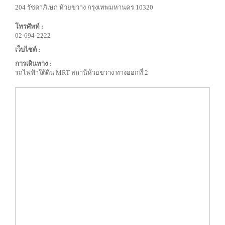
204 รัชดาภิเษก ห้วยขวาง กรุงเทพมหานคร 10320
โทรศัพท์ :
02-694-2222
เว็บไซต์ :
การเดินทาง :
รถไฟฟ้าใต้ดิน MRT สถานีห้วยขวาง ทางออกที่ 2