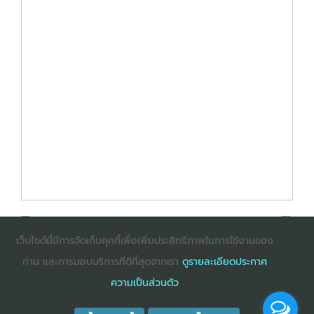
เว็บไซต์นี้มีการจัดเก็บคุกกี้เพื่อเพิ่มประสิทธิภาพในการใช้งานของ
ท่าน และการมอบบริการที่ดีที่สุดจากเรา
ดูรายละเอียดประกาศ
: InternetExplorer เวอร์ชั่น 10 ขึ้นไป
: Firefox เวอร์ชั่น
ความเป็นส่วนตัว
53 ขึ้นไป
: Chrome เวอร์ชั่น 58 ขึ้นไป