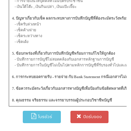
- การจ่ายเงินให้บุคคลที่ไม่มีบัตรประชาชน
- เงินใต้โต๊ะ , เงินกินเปล่า , เงินแป๊ะเจี๊ยะ
4. ปัญหาเกี่ยวกับเช็ค ผลกระทบทางการบันทึกบัญชีที่ต้องระมัดระวังพร้
- เช็ครับล่วงหน้า
- เช็คค้างจ่าย
- เช็คระหว่างทาง
- เช็คเด้ง
5. ข้อบกพร่องที่เกี่ยวกับการบันทึกบัญชีพร้อมการแก้ไขให้ถูกต้อง
- บันทึกรายการบัญชีไม่สอดคล้องกับเอกสารหลักฐานการบัญชี
- บันทึกรายการในบัญชีไม่เป็นไปตามหลักการบัญชีที่รับรองทั่วไปและม
6. การกระทบยอดรายรับ –รายจ่าย กับ Bank Statement กรณีเอกสารไม่ครบถ
7. ข้อควรระมัดระวังเกี่ยวกับเอกสารทางบัญชีเพื่อป้องกันข้อผิดพลาดที่เกิดขึ
8. คุณธรรม จริยธรรม และจรรยาบรรณผู้ประกอบวิชาชีพบัญชี
โบรชัวร์
ปิดรับจอง