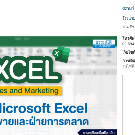
สถานที่
โรงแรม
204 รั
โทรศัพท
02-694
เว็บไซต์
การเดิน
รถไฟฟ้