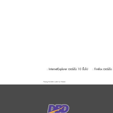
: InternetExplorer เวอร์ชั่น 10 ขึ้นไป
: Firefox เวอร์ชั่น
FaLang translation system by Faboba