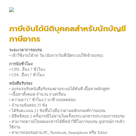
ภาษีเงินได้นิติบุคคลสำหรับนักบัญชี
ภาษีอากร
ระยะเวลาการอบรม
• เข้าใช้งานได้ 60 วัน (นับจากวันที่เปิดระบบให้เข้าอบรม)
การนับชั่วโมง
• CPD : อื่นๆ 7 ชั่วโมง
• CPA : อื่นๆ 7 ชั่วโมง
หนังสือรับรอง
• อบรมจบรับหนังสือรับรองผ่านระบบได้ทันที เนื้อหาหลักสูตร
• เนื้อหาทั้งหมด จำนวน 9 บทเรียน
• ความยาว 7 ชั่วโมง 2 นาที แบบทดสอบ
• จำนวนข้อสอบ 35 ข้อ
• ได้รับคะแนน 21 ข้อขึ้นไปถือว่าผ่านหลักเกณฑ์การอบรม
• มีสิทธิสอบ 2 ครั้ง(กรณีไม่ผ่านในครั้งแรก) เอกสารประกอบการอบรม
• สามารถดาวน์โหลดเอกสารได้ที่หน้าวีดีโอการอบรม อุปกรณ์การเข้า
ใช้งาน
• สามารถอบรมผ่าน PC, Notebook, Smartphone หรือ Tablet