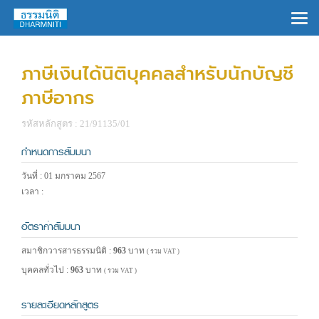
×
ภาษีเงินได้นิติบุคคลสำหรับนักบัญชี
ภาษีอากร
รหัสหลักสูตร : 21/91135/01
กำหนดการสัมมนา
วันที่ : 01 มกราคม 2567
เวลา :
อัตราค่าสัมมนา
สมาชิกวารสารธรรมนิติ :
963
บาท
( รวม VAT )
บุคคลทั่วไป :
963
บาท
( รวม VAT )
รายละเอียดหลักสูตร