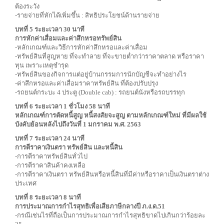
ต้องระวัง
-รายจ่ายที่หักได้เพิ่มขึ้น : สิทธิประโยชน์ด้านรายจ่าย
บทที่ 5 ระยะเวลา 30 นาที
การหักค่าเสื่อมและค่าสึกหรอทรัพย์สิน
-หลักเกณฑ์และวิธีการหักค่าสึกหรอและค่าเสื่อม
-ทรัพย์สินที่สูญหาย ที่จะทำลาย ที่จะขายต่ำกว่าราคาตลาด หรือราคา
ทุน เพราะเหตุชำรุด
-ทรัพย์สินของกิจการแต่อยู่บ้านกรรมการนักบัญชีจะทำอย่างไร
-ค่าสึกหรอและค่าเสื่อมราคาทรัพย์สิน ที่ต้องปรับปรุง
-รถยนต์กระบะ 4 ประตู (Double cab) : รถยนต์นังหรือรถบรรทุก
บทที่ 6 ระยะเวลา 1 ชั่วโมง 58 นาที
หลักเกณฑ์การตัดหนี้สูญ หนี้สงสัยจะสูญ ตามหลักเกณฑ์ใหม่ ที่มีผลใช้
บังคับย้อนหลังไปถึงวันที่ 1 มกราคม พ.ศ. 2563
บทที่ 7 ระยะเวลา 24 นาที
การตีราคาเงินตรา ทรัพย์สิน และหนี้สิน
-การตีราคาทรัพย์สินทั่วไป
-การตีราคาสินค้าคงเหลือ
-การตีราคาเงินตรา ทรัพย์สินหรือหนี้สินที่มีค่าหรือราคาเป็นเงินตราต่าง
ประเทศ
บทที่ 8 ระยะเวลา 8 นาที
การประมาณการกำไรสุทธิเพื่อเสียภาษีกลางปี ภ.ง.ด.51
-กรณีเช่นไรที่ถือเป็นการประมาณการกำไรสุทธิขาดไปเกินกว่าร้อยละ