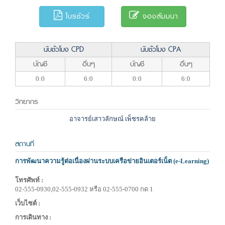
โบรชัวร์
จองสัมมนา
นับชั่วโมง CPD
นับชั่วโมง CPA
บัญชี
อื่นๆ
บัญชี
อื่นๆ
0:0
6:0
0:0
6:0
วิทยากร
อาจารย์เสาวลักษณ์ เพ็ชรคล้าย
สถานที่
การพัฒนาความรู้ต่อเนื่องผ่านระบบเครือข่ายอินเตอร์เน็ต (e-Learning)
โทรศัพท์ :
02-555-0930,02-555-0932 หรือ 02-555-0700 กด 1
เว็บไซต์ :
การเดินทาง :