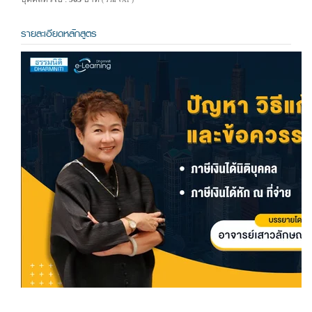
( รวม VAT )
รายละเอียดหลักสูตร