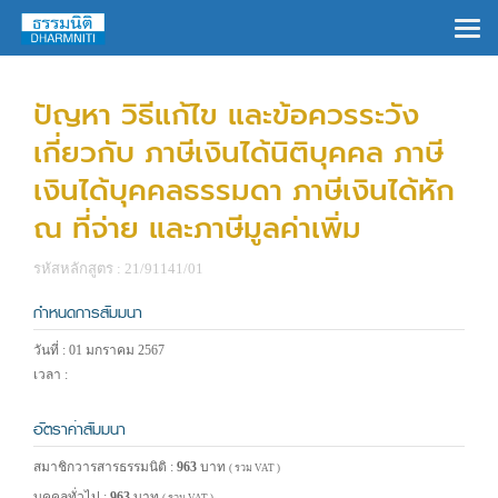
×
ปัญหา วิธีแก้ไข และข้อควรระวัง
เกี่ยวกับ ภาษีเงินได้นิติบุคคล ภาษี
เงินได้บุคคลธรรมดา ภาษีเงินได้หัก
ณ ที่จ่าย และภาษีมูลค่าเพิ่ม
รหัสหลักสูตร : 21/91141/01
กำหนดการสัมมนา
วันที่ : 01 มกราคม 2567
เวลา :
อัตราค่าสัมมนา
สมาชิกวารสารธรรมนิติ :
963
บาท
( รวม VAT )
บุคคลทั่วไป :
963
บาท