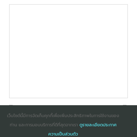
เว็บไซต์นี้มีการจัดเก็บคุกกี้เพื่อเพิ่มประสิทธิภาพในการใช้งานของ
ท่าน และการมอบบริการที่ดีที่สุดจากเรา
ดูรายละเอียดประกาศ
: InternetExplorer เวอร์ชั่น 10 ขึ้นไป
: Firefox เวอร์ชั่น
ความเป็นส่วนตัว
53 ขึ้นไป
: Chrome เวอร์ชั่น 58 ขึ้นไป