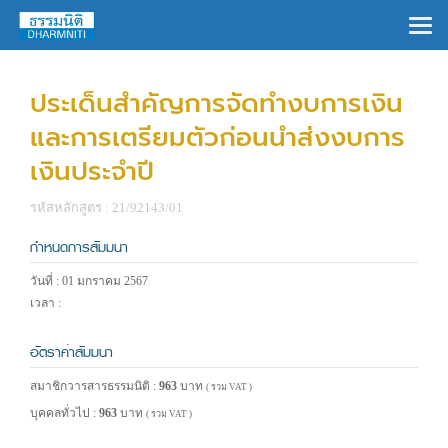
×
ประเด็นสำคัญการจัดทำงบการเงิน
และการเตรียมตัวก่อนนำส่งงบการ
เงินประจำปี
รหัสหลักสูตร : 21/92143/01
กำหนดการสัมมนา
วันที่ : 01 มกราคม 2567
เวลา :
อัตราค่าสัมมนา
สมาชิกวารสารธรรมนิติ :
963
บาท
( รวม VAT )
บุคคลทั่วไป :
963
บาท
( รวม VAT )