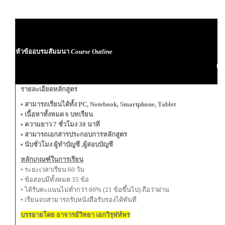
ผู
หัวข้ออบรมสัมมนา
Course Outline
ผู้
รายละเอียดหลักสูตร
• สามารถเรียนได้ทั้ง PC, Notebook, Smartphone, Tablet
• เนื้อหาทั้งหมด 6 บทเรียน
• ความยาว 7 ชั่วโมง 30 นาที
• สามารถเอกสารประกอบการหลักสูตร
• นับชั่วโมง ผู้ทำบัญชี ,ผู้สอบบัญชี
หลักเกณฑ์ในการเรียน
• ระยะเวลาเรียน 60 วัน
• ข้อสอบมีทั้งหมด 35 ข้อ
• ได้รับคะแนนไม่ต่ำกว่า 60% (21 ข้อขึ้นไป) ถือว่าผ่าน
• เรียนจบสามารถรับหนังสือรับรองได้ทันที
บรรยายโดย อาจารย์วิทยา เอกวิรุฬห์พร