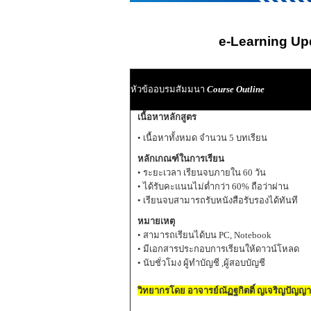
e-Learning Upda
หัวข้ออบรมสัมมนา
Course Outline
เนื้อหาหลักสูตร
• เนื้อหาทั้งหมด จำนวน 5 บทเรียน
หลักเกณฑ์ในการเรียน
• ระยะเวลา เรียนจบภายใน 60 วัน
• ได้รับคะแนนไม่ต่ำกว่า 60% ถือว่าผ่าน
• เรียนจบสามารถรับหนังสือรับรองได้ทันที
หมายเหตุ
• สามารถเรียนได้บน PC, Notebook
• มีเอกสารประกอบการเรียนให้ดาวน์โหลด
• นับชั่วโมง ผู้ทำบัญชี ,ผู้สอบบัญชี
วิทยากรโดย อาจารย์ณัฏฐกิตติ์ ญเจริญปัญญาย