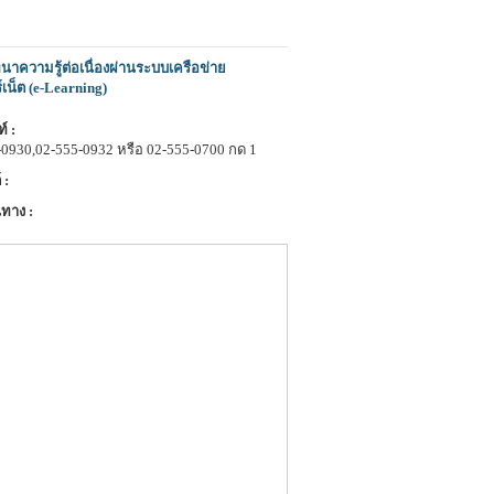
าความรู้ต่อเนื่องผ่านระบบเครือข่าย
์เน็ต (e-Learning)
์ :
-0930,02-555-0932 หรือ 02-555-0700 กด 1
 :
ทาง :