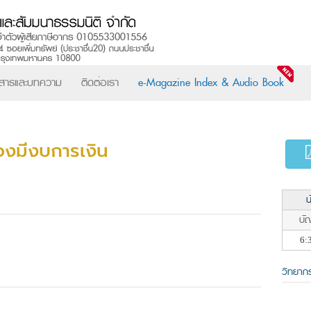
วสารและบทความ
ติดต่อเรา
e-Magazine Index & Audio Book
องมีงบการเงิน
น
บัญ
6:
วิทยาก