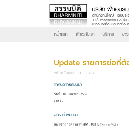
หน้าแรก
เกี่ยวกับเรา
บริการ
ข่า
Update รายการย่อที่ต้
รหัสหลักสูตร : 21/09045E
กำหนดการสัมมนา
วันที่ : 01 เมษายน 2567
เวลา :
อัตราค่าสัมมนา
สมาชิกวารสารธรรมนิติ :
963
บาท
( รวม VAT )