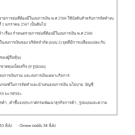
ยการย่อที่ต้องมีในงบการเงิน พ.ศ 2566 ใช้บังคับสำหรับการจัดทำงบ
นที่ 1 มกราคม 2567 เป็นต้นไป
 เรื่อง กำหนดรายการย่อที่ต้องมีในงบการเงิน พ.ศ 2566
ารเงินของ บริษัทจำกัด (แบบ 2) จุดที่มีการเปลี่ยนแปลง กับ
งผู้ถือหุ้น)
ดทุนเบ็ดเสร็จ (9 รูปแบบ)
 งบการเงินรวม และงบการเงินเฉพาะกิจการ
ป เกณฑ์ในการจัดทำและนำเสนองบการเงิน นโยบาย บัญชี
FRS for NPAEs
้า , คำชี้แจงประกาศกรมพัฒนาธุรกิจการค้า , รูปแบบและความ
 53 ขึ้นไป
: Chrome เวอร์ชั่น 58 ขึ้นไป