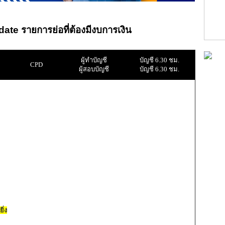
te รายการย่อที่ต้องมีงบการเงิน
ผู้ทำบัญชี
บัญชี 6.30 ชม.
CPD
ผู้สอบบัญชี
บัญชี 6.30 ชม.
ิ่ง