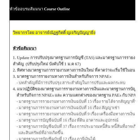
ผ
หัวข้ออบรมสัมมนา
Course Outline
ผู
วิทยากรโดย อาจารย์ณัฏฐกิตติ์ ญเจริญปัญญายิ่ง
หัวข้อสัมมนา
1. Update การปรับปรุงมาตรฐานการบัญชี (TAS) และมาตรฐานการรายงานท
สำคัญ
(ปรับปรุงใหม่ บังคับใช้
1
ม
.
ค
67
)
2.
ทิศทางมาตรฐานการรายงานทางการเงินใหม่
ที่คาดว่าจะเริ่มใช้ในอนา
3.
มาตรฐานการรายงานทางการเงินสำหรับกิจการ
NPAEs
- บทสำคัญที่มีการปรับปรุง สาระสำคัญในการปรับแล
4. แนวปฏิบัติของมาตรฐานการรายงานทางการเงินและมาตรฐานการบัญชีที
สำหรับกิจการ NPAEs และ ความแตกต่างของมาตรฐาน PAEs กับ NPAEs
- มาตรฐานการรายงานทางการเงินฉบับที่ 15 เรื่อง รายได้จากสัญ
- มาตรฐานการรายงานทางการเงินฉบับที่ 16 เรื่อง สัญญาเช่า
- มาตรฐานการรายงานทางการเงินฉบับที่ 9 เรื่อง เครื่องมือทางการเงิน
- มาตรฐานการบัญชีฉบับที่ 16 เรื่อง ที่ดิน อาคารและอุปกรณ์
- มาตรฐานการบัญชีฉบับที่ 37 เรื่อง การประมาณหนี้สิน หนี้สินที่อาจเกิดข
และสินทรัพย์ที่อาจเกิดขึ้น
- มาตรฐานการบัญชีฉบับที่ 12 เรื่อง ภาษีเงิน