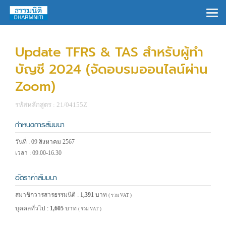
×
Update TFRS & TAS สำหรับผู้ทำ
บัญชี 2024 (จัดอบรมออนไลน์ผ่าน
Zoom)
รหัสหลักสูตร : 21/04155Z
กำหนดการสัมมนา
วันที่ : 09 สิงหาคม 2567
เวลา : 09.00-16.30
อัตราค่าสัมมนา
สมาชิกวารสารธรรมนิติ :
1,391
บาท
( รวม VAT )
บุคคลทั่วไป :
1,605
บาท
( รวม VAT )