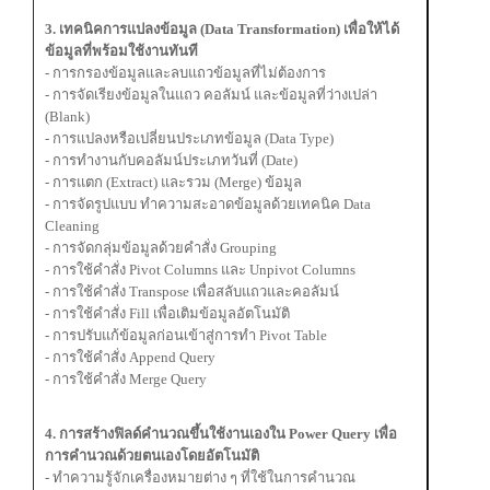
3. เทคนิคการแปลงข้อมูล (Data Transformation) เพื่อให้ได้
ข้อมูลที่พร้อมใช้งานทันที
- การกรองข้อมูลและลบแถวข้อมูลที่ไม่ต้องการ
- การจัดเรียงข้อมูลในแถว คอลัมน์ และข้อมูลที่ว่างเปล่า
(Blank)
- การแปลงหรือเปลี่ยนประเภทข้อมูล (Data Type)
- การทำงานกับคอลัมน์ประเภทวันที่ (Date)
- การแตก (Extract) และรวม (Merge) ข้อมูล
- การจัดรูปแบบ ทำความสะอาดข้อมูลด้วยเทคนิค Data
Cleaning
- การจัดกลุ่มข้อมูลด้วยคำสั่ง Grouping
- การใช้คำสั่ง Pivot Columns และ Unpivot Columns
- การใช้คำสั่ง Transpose เพื่อสลับแถวและคอลัมน์
- การใช้คำสั่ง Fill เพื่อเติมข้อมูลอัตโนมัติ
- การปรับแก้ข้อมูลก่อนเข้าสู่การทำ Pivot Table
- การใช้คำสั่ง Append Query
- การใช้คำสั่ง Merge Query
4. การสร้างฟิลด์คำนวณขึ้นใช้งานเองใน Power Query เพื่อ
การคำนวณด้วยตนเองโดยอัตโนมัติ
- ทำความรู้จักเครื่องหมายต่าง ๆ ที่ใช้ในการคำนวณ