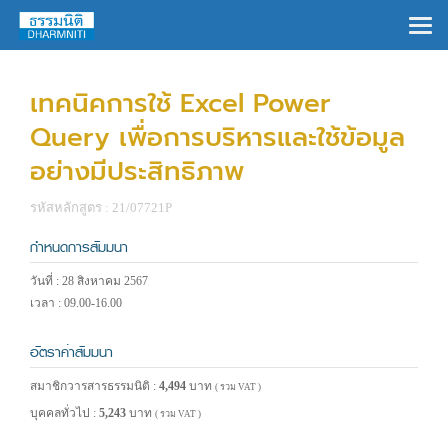
×
เทคนิคการใช้ Excel Power
Query เพื่อการบริหารและใช้ข้อมูล
อย่างมีประสิทธิภาพ
รหัสหลักสูตร : 21/07721P
กำหนดการสัมมนา
วันที่ : 28 สิงหาคม 2567
เวลา : 09.00-16.00
อัตราค่าสัมมนา
สมาชิกวารสารธรรมนิติ :
4,494
บาท
( รวม VAT )
บุคคลทั่วไป :
5,243
บาท
( รวม VAT )