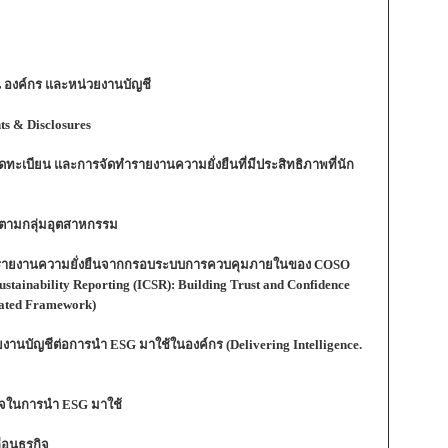
น องค์กร และหน่วยงานบัญชี
s & Disclosures
จดทะเบียน และการจัดทำรายงานความยั่งยืนที่มีประสิทธิภาพที่นัก
cs) ตามกลุ่มอุตสาหกรรม
ของรายงานความยั่งยืนจากกรอบระบบการควบคุมภายในของ COSO
Sustainability Reporting (ICSR): Building Trust and Confidence
rated Framework)
านบัญชีต่อการนำ ESG มาใช้ในองค์กร (Delivering Intelligence.
เร็จในการนำ ESG มาใช้
่อนธุรกิจ