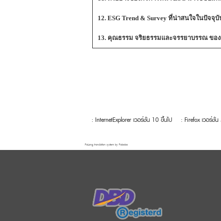
12. ESG Trend & Survey ที่น่าสนใจในปัจจุบั
13. คุณธรรม จริยธรรมและจรรยาบรรณ ของผู
: InternetExplorer เวอร์ชั่น 10 ขึ้นไป
: Firefox เวอร์ชั่น
FaLang translation system by Faboba