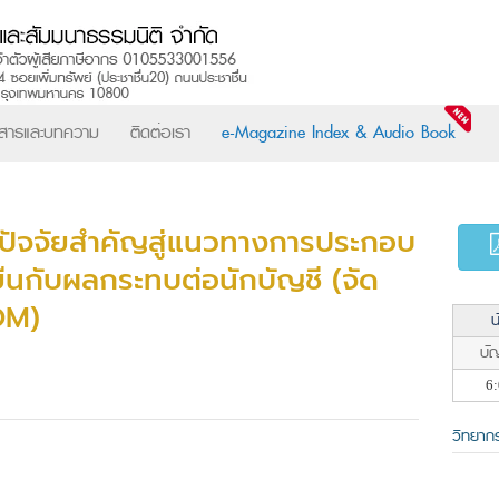
วสารและบทความ
ติดต่อเรา
e-Magazine Index & Audio Book
ปัจจัยสำคัญสู่แนวทางการประกอบ
ยืนกับผลกระทบต่อนักบัญชี (จัด
OM)
น
บัญ
6:
วิทยาก