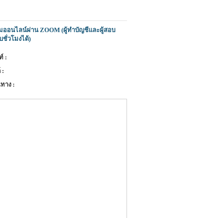
มออนไลน์ผ่าน ZOOM (ผู้ทำบัญชีและผู้สอบ
บชั่วโมงได้)
์ :
 :
ทาง :