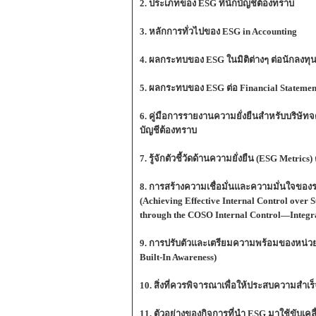
2. ประเภทของ ESG ที่นักบัญชีต้องทราบ
3. หลักการทั่วไปของ ESG in Accounting
4. ผลกระทบของ ESG ในมิติต่างๆ ต่อนักลงทุ
5. ผลกระทบของ ESG ต่อ Financial Statement
6. คู่มือการรายงานความยั่งยืนสำหรับบริษัท
บัญชีต้องทราบ
7. รู้จักตัวชี้วัดด้านความยั่งยืน (ESG Metri
8. การสร้างความเชื่อมั่นและความมั่นใจ
(Achieving Effective Internal Control over 
through the COSO Internal Control—Integ
9. การปรับตัวและเตรียมความพร้อมของหน่วยง
Built-In Awareness)
10. สิ่งที่ควรพิจารณาเพื่อให้ประสบความสำ
11. ตัวอย่างของกิจการที่นำ ESG มาใช้ขับเคลื