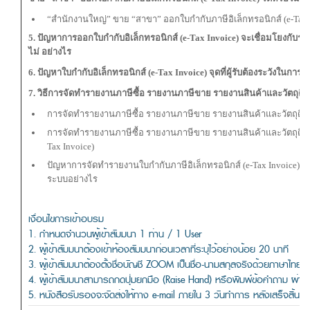
“สำนักงานใหญ่” ขาย “สาขา” ออกใบกำกับภาษีอิเล็กทรอนิกส์ (e-Tax I
5. ปัญหาการออกใบกำกับอิเล็กทรอนิกส์ (
e-Tax Invoice) จะเชื่อมโยงกับ
ไม่ อย่างไร
6. ปัญหาใบกำกับอิเล็กทรอนิกส์ (
e-Tax Invoice) จุดที่ผู้รับต้องระวังในการข
7. วิธีการจัดทำรายงานภาษีซื้อ รายงานภาษีขาย รายงานสินค้าและวัตถ
การจัดทำรายงานภาษีซื้อ รายงานภาษีขาย รายงานสินค้าและวัตถุดิบ
การจัดทำรายงานภาษีซื้อ รายงานภาษีขาย รายงานสินค้าและวัตถุดิบ 
Tax Invoice)
ปัญหาการจัดทำรายงานใบกำกับภาษีอิเล็กทรอนิกส์ (e-Tax Invoice) ร
ระบบอย่างไร
เงื่อนไขการเข้าอบรม
1. กำหนดจำนวนผู้เข้าสัมมนา 1 ท่าน / 1 User
2. ผู้เข้าสัมมนาต้องเข้าห้องสัมมนาก่อนเวลาที่ระบุไว้อย่างน้อย 20 นาที
3. ผู้เข้าสัมมนาต้องตั้งชื่อบัญชี ZOOM เป็นชื่อ-นามสกุลจริงด้วยภาษาไทย
4. ผู้เข้าสัมมนาสามารถกดปุ่มยกมือ (Raise Hand) หรือพิมพ์ข้อคำถาม ผ่า
5. หนังสือรับรองจะจัดส่งให้ทาง e-mail ภายใน 3 วันทำการ หลังเสร็จสิ้น