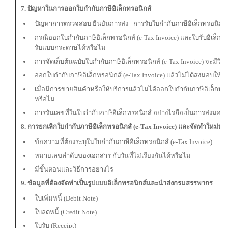
7. ปัญหาในการออกใบกำกับภาษีอิเล็กทรอนิกส์
ปัญหาการตรวจสอบ ยืนยันการส่ง - การรับใบกำกับภาษีอิเล็กทรอนิกส์ (
กรณีออกใบกำกับภาษีอิเล็กทรอนิกส์ (e-Tax Invoice) และใบรับอิเล็กทรอ
รับแบบกระดาษได้หรือไม่
การจัดเก็บต้นฉบับใบกำกับภาษีอิเล็กทรอนิกส์ (e-Tax Invoice) จะมีวิธี
ออกใบกำกับภาษีอิเล็กทรอนิกส์ (e-Tax Invoice) แล้วไม่ได้ส่งมอบให้ผู
เมื่อมีการขายสินค้าหรือให้บริการแล้วไม่ได้ออกใบกำกับภาษีอิเล็กท
หรือไม่
การรันเลขที่ในใบกำกับภาษีอิเล็กทรอนิกส์ อย่างไรถือเป็นการส่งมอบใ
8. การยกเลิกใบกำกับภาษีอิเล็กทรอนิกส์ (
e-Tax Invoice) และจัดทำใหม่ท
ข้อความที่ต้องระบุในใบกำกับภาษีอิเล็กทรอนิกส์ (e-Tax Invoice)
หมายเลขลำดับของเอกสาร กับวันที่ไม่เรียงกันได้หรือไม่
มีขั้นตอนและวิธีการอย่างไร
9. ข้อมูลที่ต้องจัดทำเป็นรูปแบบอิเล็กทรอนิกส์และนำส่งกรมสรรพากร
ใบเพิ่มหนี้ (Debit Note)
ใบลดหนี้ (Credit Note)
ใบรับ (Receipt)