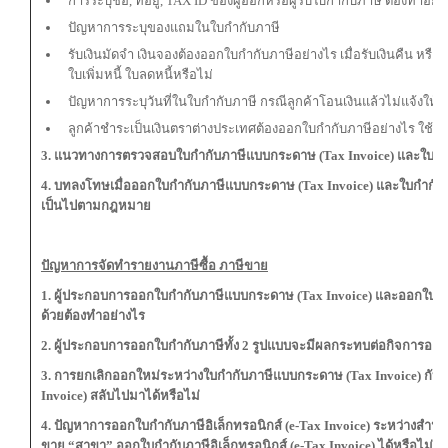
การระบุชื่อ, ที่อยู่, TAX ID ของผู้ออกหรือผู้รับใบกำกับภาษี ต้องทำอย่
ปัญหาการระบุของแถมในใบกำกับภาษี
รับเงินมัดจำ เงินจองต้องออกใบกำกับภาษีอย่างไร เมื่อรับเงินคืน หรือจ่
ใบเพิ่มหนี้ ใบลดหนี้หรือไม่
ปัญหาการระบุวันที่ในใบกำกับภาษี กรณีลูกค้าโอนเงินแล้วไม่แจ้งให้
ลูกค้าชำระเป็นเงินตราต่างประเทศต้องออกใบกำกับภาษีอย่างไร ใช้อั
3. แนวทางการตรวจสอบใบกำกับภาษีแบบกระดาษ (
Tax Invoice) และใบกำก
4. บทลงโทษเมื่อออกใบกำกับภาษีแบบกระดาษ (
Tax Invoice) และใบกำกับภา
เป็นไปตามกฎหมาย
ปัญหาการจัดทำรายงานภาษีซื้อ ภาษีขาย
1.
ผู้ประกอบการออกใบกำกับภาษีแบบกระดาษ (
Tax Invoice) และออกใบกำก
ด้วยต้องทำอย่างไร
2. ผู้ประกอบการออกใบกำกับภาษีทั้ง 2 รูปแบบจะมีผลกระทบต่อกิจการอย่า
3. การยกเลิกออกใหม่ระหว่างใบกำกับภาษีแบบกระดาษ (
Tax Invoice) กับ
Invoice) สลับไปมาได้หรือไม่
4. ปัญหาการออกใบกำกับภาษีอิเล็กทรอนิกส์ (
e-Tax Invoice) ระหว่างสำน
ขาย “สาขา” ออกใบกำกับภาษีอิเล็กทรอนิกส์ (e-Tax Invoice) ได้หรือไม่