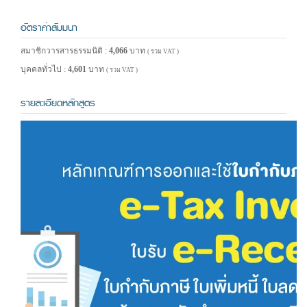
อัตราค่าสัมมนา
สมาชิกวารสารธรรมนิติ :
4,066
บาท
( รวม VAT )
บุคคลทั่วไป :
4,601
บาท
( รวม VAT )
รายละเอียดหลักสูตร