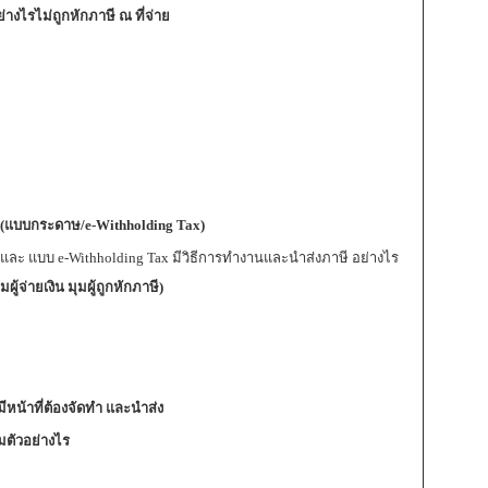
่างไรไม่ถูกหักภาษี ณ ที่จ่าย
่ (แบบกระดาษ/e-Withholding Tax)
และ แบบ e-Withholding Tax มีวิธีการทำงานและนำส่งภาษี อย่างไร
้จ่ายเงิน มุมผู้ถูกหักภาษี)
ีหน้าที่ต้องจัดทำ และนำส่ง
ยมตัวอย่างไร