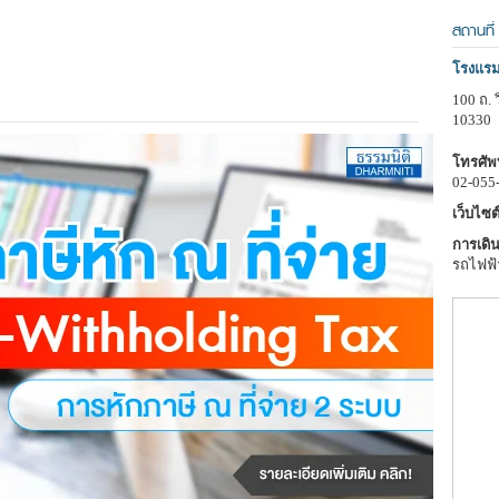
สถานที่
โรงแรมแ
100 ถ. 
10330
โทรศัพท
02-055
เว็บไซต์
การเดิน
รถไฟฟ้า