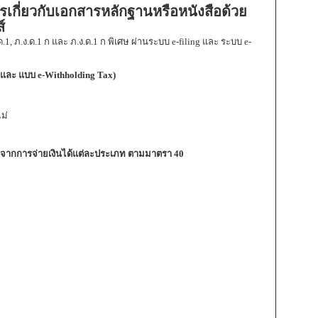
เกี่ยวกับเอกสารหลักฐานหรือหนังสือด้วย
์
1, ภ.ง.ด.1 ก และ ภ.ง.ด.1 ก พิเศษ ผ่านระบบ e-filing และ ระบบ e-
 และ แบบ
e-Withholding Tax
)
ม่
!! จากการจ่ายเงินได้แต่ละประเภท
ตามมาตรา 40