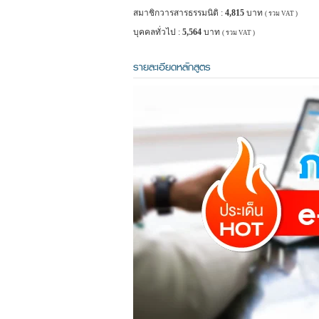
สมาชิกวารสารธรรมนิติ :
4,815
บาท
( รวม VAT )
บุคคลทั่วไป :
5,564
บาท
( รวม VAT )
รายละเอียดหลักสูตร