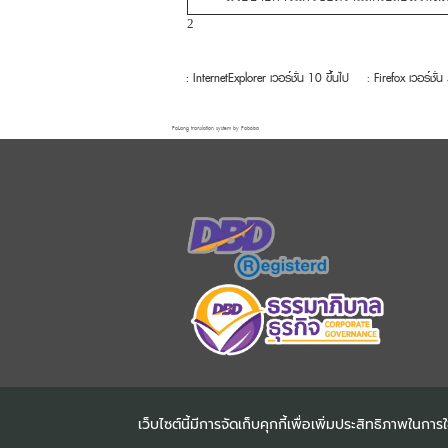
2
: InternetExplorer เวอร์ชั่น 10 ขึ้นไป
: Firefox เวอร์ชั่น
FaLang translation system by Faboba
เว็บไซต์นี้มีการจัดเก็บคุกกี้เพื่อเพิ่มประสิทธิภาพใน
COPYRIGHT ©2025
DHARMN