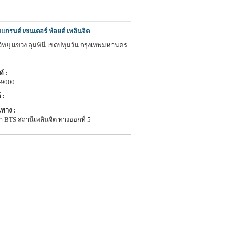
กรนด์ เซนเตอร์ พ้อยต์ เพลินจิต
วิทยุ แขวง ลุมพินี เขตปทุมวัน กรุงเทพมหานคร
์ :
-9000
 :
ทาง :
 BTS สถานีเพลินจิต ทางออกที่ 5