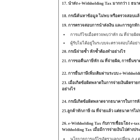
17
. นำส่ง e-Withholding Tax มากกว่า 1 ธนา
18
. กรณีค้นหาข้อมูล ไม่พบ หรือตรวจสอบแล้
19
. การตรวจสอบการนำส่งเงิน และการถูกหัก 
การแก้ไขเมื่อตรวจพบว่าหัก ณ ที่จ่ายผิ
ผู้รับไม่ได้อยู่ในระบบจะตรวจสอบได้อย่
20. กรณีจ่ายซ้ำ หักซ้ำต้องทำอย่างไร
21
. การขอคืนภาษีหัก ณ ที่จ่ายผิด, การยื่น
22. การยื่นภาษีเพิ่มเติมผ่านระบบ e-Withhol
23
. เมื่อเกิดข้อผิดพลาดในการจ่ายเงินผิด
อย่างไร
24
. กรณีเกิดข้อผิดพลาดจากธนาคารในการหัก
25.ลูกค้าหักภาษี ณ ที่จ่ายแล้ว แต่ธนาคารไ
26
. e-Withholding Tax กับการเชื่อมโยง e-tax
Withholding Tax เมื่อมีการจ่ายเงินไปต่างปร
นโยบายการแก้ไขอัตราแลกเปลี่ยน ภ.ง.ด