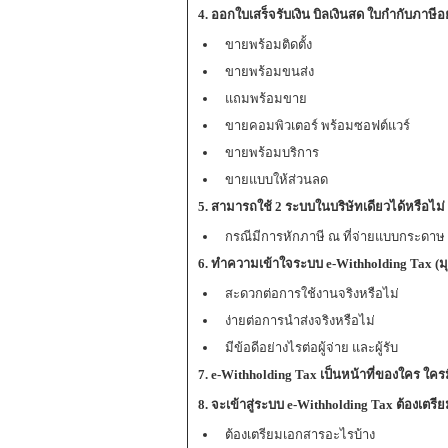
4. ออกใบเสร็จรับเงิน บิลเงินสด ใบกำกับภาษีอย
ขายพร้อมติดตั้ง
ขายพร้อมขนส่ง
แถมพร้อมขาย
ขายคอมพิวเตอร์ พร้อมซอฟต์แวร์
ขายพร้อมบริการ
ขายแบบให้ส่วนลด
5. สามารถใช้ 2 ระบบในบริษัทเดียวได้หรือไม
กรณีมีการหักภาษี ณ ที่จ่ายแบบกระดาษ 
6
. ทำความเข้าใจระบบ e-Withholding Tax (มุมผู
สะดวกต่อการใช้งานจริงหรือไม่
ง่ายต่อการนำส่งจริงหรือไม่
มีข้อดีอย่างไรต่อผู้จ่าย และผู้รับ
7
. e-Withholding Tax เป็นหน้าที่ของใคร ใครม
8. จะเข้าสู่ระบบ e-Withholding Tax ต้องเตรี
ต้องเตรียมเอกสารอะไรบ้าง