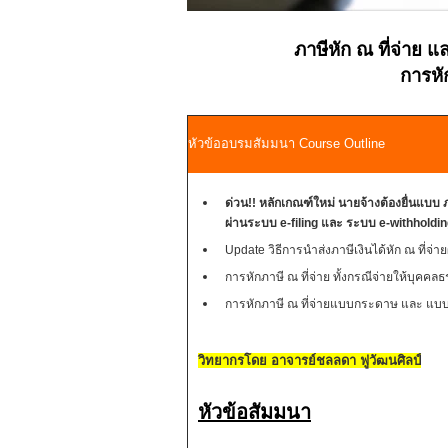
ภาษีหัก ณ ที่จ่าย
การหั
หัวข้ออบรมสัมมนา Course Outline
ด่วน!! หลักเกณฑ์ใหม่ นายจ้างต้องยื่นแบบ ภ
ผ่านระบบ e-filing และ ระบบ e-withholdi
Update วิธีการนำส่งภาษีเงินได้หัก ณ ที่จ่า
การหักภาษี ณ ที่จ่าย ทั้งกรณีจ่ายให้บุค
การหักภาษี ณ ที่จ่ายแบบกระดาษ และ แบบ e
วิทยากรโดย อาจารย์ชลลดา ฟูวัฒนศิลป์
หัวข้อสัมมนา