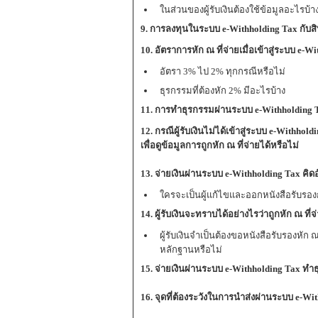
ในส่วนของผู้รับเงินต้องใช้ข้อมูลอะไรบ้า
9
. การลงทุนในระบบ e-Withholding Tax กับส
10
. อัตราการหัก ณ ที่จ่ายเมื่อเข้าสู่ระบบ e-
อัตรา 3% ไป 2% ทุกกรณีหรือไม่
ธุรกรรมที่ต้องหัก 2% มีอะไรบ้าง
11
. การทำธุรกรรมผ่านระบบ e-Withholding Tax 
12
. กรณีผู้รับเงินไม่ได้เข้าสู่ระบบ e-Withh
เพื่อดูข้อมูลการถูกหัก ณ ที่จ่ายได้หรือไม่
13
. จ่ายเงินผ่านระบบ e-Withholding Tax คิดอ
ใครจะเป็นผู้แก้ไขและออกหนังสือรับรองก
14
. ผู้รับเงินจะทราบได้อย่างไรว่าถูกหัก ณ ท
ผู้รับเงินจำเป็นต้องขอหนังสือรับรองหัก ณ 
หลักฐานหรือไม่
15
. จ่ายเงินผ่านระบบ e-Withholding Tax ทำ
16
. จุดที่ต้องระวังในการนำส่งผ่านระบบ e-Wi