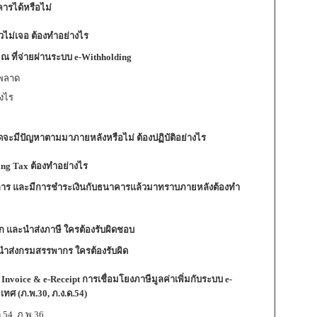
คารได้หรือไม่
วไม่เจอ ต้องทำอย่างไร
ณ ที่จ่ายผ่านระบบ e-Withholding
ดพลาด
างไร
ขาดจะมีปัญหาตามมาภายหลังหรือไม่ ต้องปฏิบัติอย่างไร
ding Tax ต้องทำอย่างไร
รายการ และมีการชำระเงินกับธนาคารแล้วมาทราบภายหลังต้องทำ
 และนำส่งภาษี ใครต้องรับผิดชอบ
ม่นำส่งกรมสรรพากร ใครต้องรับผิด
 Invoice & e-Receipt การเชื่อมโยงภาษีมูลค่าเพิ่มกับระบบ e-
ะเทศ
(ภ.พ.30, ภ.ง.ด.54)
.54, ภ.พ.36