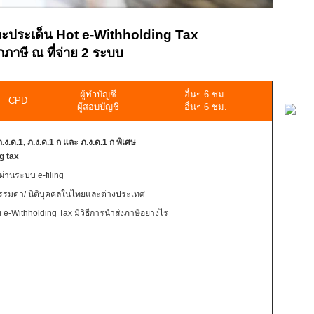
 และประเด็น Hot e-Withholding Tax
กภาษี ณ ที่จ่าย 2 ระบบ
ผู้ทำบัญชี
อื่นๆ 6 ชม.
CPD
ผู้สอบบัญชี
อื่นๆ 6 ชม.
.ง.ด.1, ภ.ง.ด.1 ก และ ภ.ง.ด.1 ก พิเศษ
ng tax
ยผ่านระบบ e-filing
คลธรรมดา/ นิติบุคคลในไทยและต่างประเทศ
-Withholding Tax มีวิธีการนำส่งภาษีอย่างไร