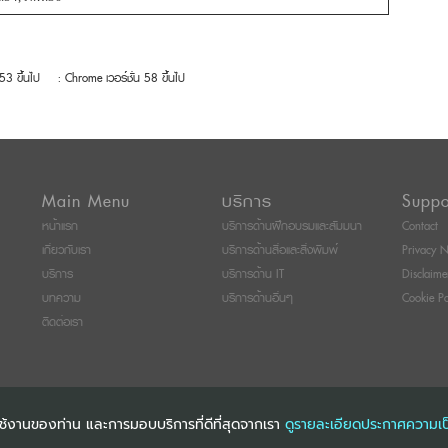
 53 ขึ้นไป
: Chrome เวอร์ชั่น 58 ขึ้นไป
Main Menu
บริการ
Suppo
หน้าแรก
บริการด้านฝึกอบรมและสัมมนา
Contact
เกี่ยวกับเรา
บริการด้านสื่อและสิ่งพิมพ์
Privacy N
บริการ
บริการด้าน IT
Disclaime
บทความ
บริการด้านอื่นๆ
Cookie Po
ติดต่อเรา
การใช้งานของท่าน และการมอบบริการที่ดีที่สุดจากเรา
ดูรายละเอียดประกาศความเป
ITI SEMINAR AND TRAINING CO., LTD
ALL RIGHTS RESERVED. E-COMMERCIAL RE