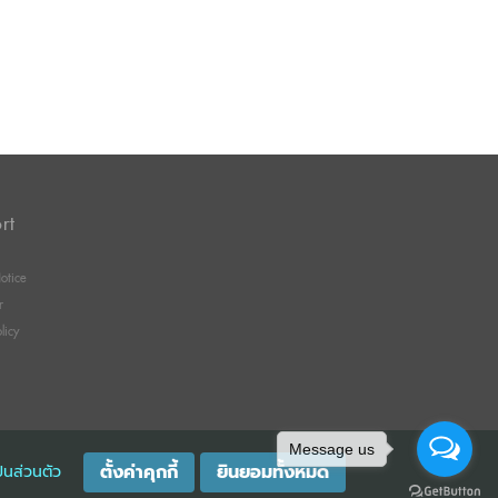
rt
otice
r
licy
Message us
ตั้งค่าคุกกี้
ยินยอมทั้งหมด
็นส่วนตัว
GISTRATION 0105529026680