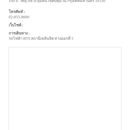
100 ถ. วิทยุ แขวง ลุมพินี เขตปทุมวัน กรุงเทพมหานคร 10330
โทรศัพท์ :
02-055-9000
เว็บไซต์ :
การเดินทาง :
รถไฟฟ้า BTS สถานีเพลินจิต ทางออกที่ 5