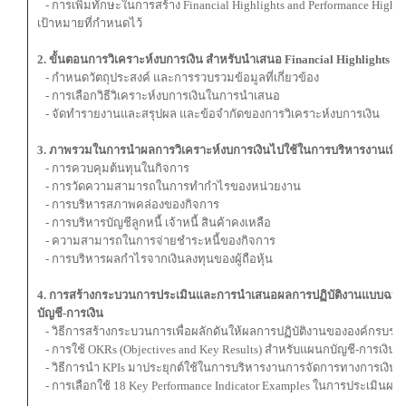
- การเพิ่มทักษะในการสร้าง Financial Highlights and Performance High
เป้าหมายที่กำหนดไว้
2. ขั้นตอนการวิเคราะห์งบการเงิน สำหรับนำเสนอ Financial Highlights
- กำหนดวัตถุประสงค์ และการรวบรวมข้อมูลที่เกี่ยวข้อง
- การเลือกวิธีวิเคราะห์งบการเงินในการนำเสนอ
- จัดทำรายงานและสรุปผล และข้อจํากัดของการวิเคราะห์งบการเงิน
3. ภาพรวมในการนําผลการวิเคราะห์งบการเงินไปใช้ในการบริหารงานเพื่อส
- การควบคุมต้นทุนในกิจการ
- การวัดความสามารถในการทำกําไรของหน่วยงาน
- การบริหารสภาพคล่องของกิจการ
- การบริหารบัญชีลูกหนี้ เจ้าหนี้ สินค้าคงเหลือ
- ความสามารถในการจ่ายชําระหนี้ของกิจการ
- การบริหารผลกําไรจากเงินลงทุนของผู้ถือหุ้น
4. การสร้างกระบวนการประเมินและการนำเสนอผลการปฏิบัติงานแบบฉบับ 
บัญชี-การเงิน
- วิธีการสร้างกระบวนการเพื่อผลักดันให้ผลการปฏิบัติงานขององค์กรบรรล
- การใช้ OKRs (Objectives and Key Results) สำหรับแผนกบัญชี-การเงิน
- วิธีการนํา KPIs มาประยุกต์ใช้ในการบริหารงานการจัดการทางการเงินใ
- การเลือกใช้ 18 Key Performance Indicator Examples ในการประเมินผล