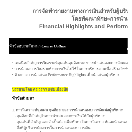
การจัดทำรายงานทางการเงินสำหรับผู้บริหา
โดยพัฒนาทักษะการนำเส
Financial Highlights and Performa
ผู
หัวข้ออบรมสัมมนา
Course Outline
ผู้
• เทคนิคสำคัญการวิเคราะห์จุดเด่นจุดด้อยของการนำเสนองบการเงินต่อผู้
• การนําผลการวิเคราะห์งบการเงินไปใช้ในการบริหารงานเพื่อสร้าง Perform
• ตัวอย่างการนำเสนอ Performance Highlights เพื่อนำเสนอผู้บริหาร
บรรยายโดย ดร.วรกร แช่มเมืองปัก
หัวข้อสัมมนา
1. การวิเคราะห์จุดเด่น จุดด้อย ของการนำเสนองบการเงินต่อผู้บริหาร
- จุดด้อยที่สำคัญในการนำเสนองบการเงินให้กับผู้บริหาร
- จุดเด่นที่สำคัญ และจำเป็นต้องเพิ่มทักษะในการวิเคราะห์และนำเสนองบ
- สิ่งที่ผู้บริหารต้องการในการนำเสนองบการเงิน