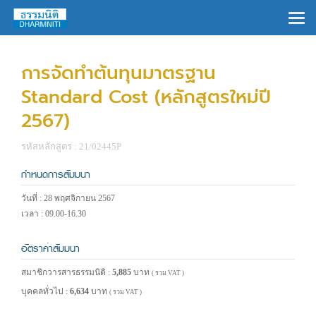
×
การจัดทำต้นทุนมาตรฐาน
Standard Cost (หลักสูตรใหม่ปี
2567)
รหัสหลักสูตร : 21/02445P
กำหนดการสัมมนา
วันที่ : 28 พฤศจิกายน 2567
เวลา : 09.00-16.30
อัตราค่าสัมมนา
สมาชิกวารสารธรรมนิติ :
5,885
บาท
( รวม VAT )
บุคคลทั่วไป :
6,634
บาท
( รวม VAT )