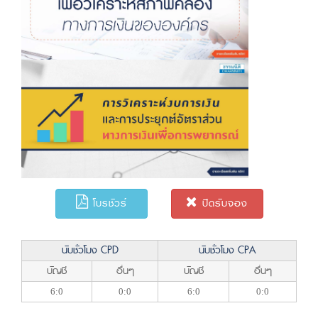
โบรชัวร์
ปิดรับจอง
นับชั่วโมง CPD
นับชั่วโมง CPA
บัญชี
อื่นๆ
บัญชี
อื่นๆ
6:0
0:0
6:0
0:0