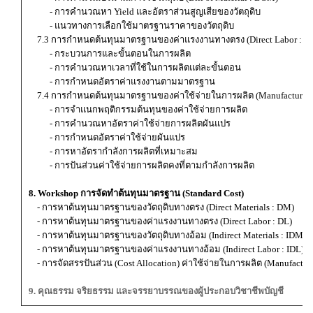
- การคำนวณหา Yield และอัตราส่วนสูญเสียของวัตถุดิบ
- แนวทางการเลือกใช้มาตรฐานราคาของวัตถุดิบ
7.3 การกำหนดต้นทุนมาตรฐานของค่าแรงงานทางตรง (Direct Labor : D
- กระบวนการและขั้นตอนในการผลิต
- การคำนวณหาเวลาที่ใช้ในการผลิตแต่ละขั้นตอน
- การกำหนดอัตราค่าแรงงานตามมาตรฐาน
7.4 การกำหนดต้นทุนมาตรฐานของค่าใช้จ่ายในการผลิต (Manufacturing
- การจำแนกพฤติกรรมต้นทุนของค่าใช้จ่ายการผลิต
- การคำนวณหาอัตราค่าใช้จ่ายการผลิตผันแปร
- การกำหนดอัตราค่าใช้จ่ายผันแปร
- การหาอัตรากำลังการผลิตที่เหมาะสม
- การปันส่วนค่าใช้จ่ายการผลิตคงที่ตามกำลังการผลิต
8. Workshop การจัดทำต้นทุนมาตรฐาน (Standard Cost)
- การหาต้นทุนมาตรฐานของวัตถุดิบทางตรง (Direct Materials : DM)
- การหาต้นทุนมาตรฐานของค่าแรงงานทางตรง (Direct Labor : DL)
- การหาต้นทุนมาตรฐานของวัตถุดิบทางอ้อม (Indirect Materials : IDM)
- การหาต้นทุนมาตรฐานของค่าแรงงานทางอ้อม (Indirect Labor : IDL)
- การจัดสรรปันส่วน (Cost Allocation) ค่าใช้จ่ายในการผลิต (Manufactu
9. คุณธรรม จริยธรรม และจรรยาบรรณของผู้ประกอบวิชาชีพบัญชี