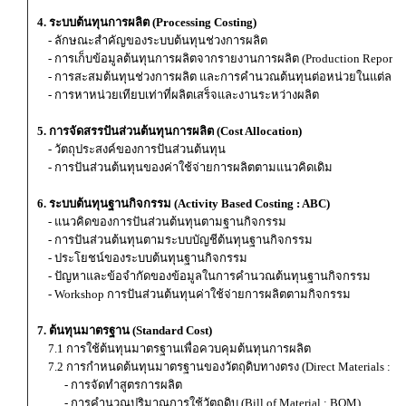
4. ระบบต้นทุนการผลิต (Processing Costing)
- ลักษณะสำคัญของระบบต้นทุนช่วงการผลิต
- การเก็บข้อมูลต้นทุนการผลิตจากรายงานการผลิต (Production Report)
- การสะสมต้นทุนช่วงการผลิต และการคำนวณต้นทุนต่อหน่วยในแต่ละช่
- การหาหน่วยเทียบเท่าที่ผลิตเสร็จและงานระหว่างผลิต
5. การจัดสรรปันส่วนต้นทุนการผลิต (Cost Allocation)
- วัตถุประสงค์ของการปันส่วนต้นทุน
- การปันส่วนต้นทุนของค่าใช้จ่ายการผลิตตามแนวคิดเดิม
6. ระบบต้นทุนฐานกิจกรรม (Activity Based Costing : ABC)
- แนวคิดของการปันส่วนต้นทุนตามฐานกิจกรรม
- การปันส่วนต้นทุนตามระบบบัญชีต้นทุนฐานกิจกรรม
- ประโยชน์ของระบบต้นทุนฐานกิจกรรม
- ปัญหาและข้อจำกัดของข้อมูลในการคำนวณต้นทุนฐานกิจกรรม
- Workshop การปันส่วนต้นทุนค่าใช้จ่ายการผลิตตามกิจกรรม
7. ต้นทุนมาตรฐาน (Standard Cost)
7.1 การใช้ต้นทุนมาตรฐานเพื่อควบคุมต้นทุนการผลิต
7.2 การกำหนดต้นทุนมาตรฐานของวัตถุดิบทางตรง (Direct Materials : D
- การจัดทำสูตรการผลิต
- การคำนวณปริมาณการใช้วัตถุดิบ (Bill of Material : BOM)