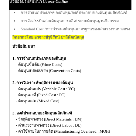
หัวข้ออบรมสัมมนา
Course Outline
การจำแนกประเภทของต้นทุน/องค์ประกอบของต้นทุนผลิตภัณฑ์
การจัดสรรปันส่วนต้นทุนการผลิต/ ระบบต้นทุนฐานกิจกรรม
Standard Cost /การกำหนดต้นทุนมาตรฐานของค่าแรงงานทางตรง
วิทยากรโดย อาจารย์รุจิรัตน์ ปาลีพัฒน์สกุล
หัวข้อสัมมนา
1. การจำแนกประเภทของต้นทุน
- ต้นทุนขั้นต้น (Prime Costs)
- ต้นทุนแปลงสภาพ (Convention Costs)
2. การวิเคราะห์พฤติกรรมของต้นทุน
- ต้นทุนผันแปร (Variable Cost : VC)
- ต้นทุนคงที่ (Fixed Cost : FC)
- ต้นทุนผสม (Mixed Cost)
3. องค์ประกอบของต้นทุนผลิตภัณฑ์
- วัตถุดิบทางตรง (Direct Materials : DM)
- ค่าแรงงานทางตรง (Direct Labor : DL)
- ค่าใช้จ่ายในการผลิต (Manufacturing Overhead : MOH)