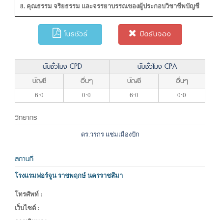
8. คุณธรรม จริยธรรม และจรรยาบรรณของผู้ประกอบวิชาชีพบัญชี
โบรชัวร์
ปิดรับจอง
นับชั่วโมง CPD
นับชั่วโมง CPA
บัญชี
อื่นๆ
บัญชี
อื่นๆ
6:0
0:0
6:0
0:0
วิทยากร
ดร.วรกร แช่มเมืองปัก
สถานที่
โรงแรมฟอร์จูน ราชพฤกษ์ นครราชสีมา
โทรศัพท์ :
เว็บไซต์ :