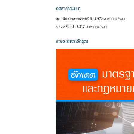
อัตราค่าสัมมนา
สมาชิกวารสารธรรมนิติ :
2,675
บาท
( รวม VAT )
บุคคลทั่วไป :
3,317
บาท
( รวม VAT )
รายละเอียดหลักสูตร