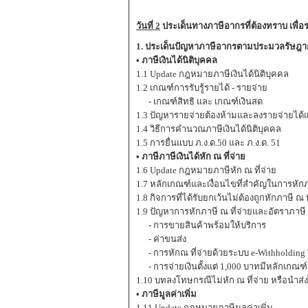
วันที่ 2
ประเด็นทางภาษีอากรที่ต้องทราบ เพ
1. ประเด็นปัญหาภาษีอากรตามประมวลรัษฎากร
• ภาษีเงินได้นิติบุคคล
1.1 Update กฎหมายภาษีเงินได้นิติบุคคล
1.2 เกณฑ์การรับรู้รายได้ - รายจ่าย
- เกณฑ์สิทธิ และ เกณฑ์เงินสด
1.3 ปัญหารายจ่ายต้องห้ามและลงรายจ่ายได้แต
1.4 วิธีการคำนวณภาษีเงินได้นิติบุคคล
1.5 การยื่นแบบ ภ.ง.ด.50 และ ภ.ง.ด. 51
• ภาษีภาษีเงินได้หัก ณ ที่จ่าย
1.6 Update กฎหมายภาษีหัก ณ ที่จ่าย
1.7 หลักเกณฑ์และเงื่อนไขที่สำคัญในการหักภาษ
1.8 กิจการที่ได้รับยกเว้นไม่ต้องถูกหักภาษี ณ ท
1.9 ปัญหาการหักภาษี ณ ที่จ่ายและอัตราภาษี
- การขายสินค้าพร้อมให้บริการ
- ค่าขนส่ง
- การหักณ ที่จ่ายด้วยระบบ e-Withholding
- การจ่ายเงินตั้งแต่ 1,000 บาทมีหลักเกณฑ
1.10 บทลงโทษกรณีไม่หัก ณ ที่จ่าย หรือนำส่
• ภาษีมูลค่าเพิ่ม
1.11 Update กฎหมายภาษีมูลค่าเพิ่ม