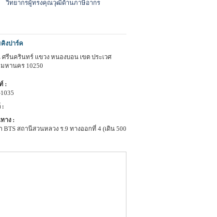
วิทยากรผู้ทรงคุณวุฒิด้านภาษีอากร
คิงปาร์ค
 ศรีนครินทร์ แขวง หนองบอน เขต ประเวศ
พมหานคร 10250
์ :
-1035
 :
ทาง :
า BTS สถานีสวนหลวง ร.9 ทางออกที่ 4 (เดิน 500