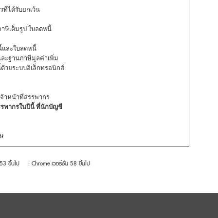
รที่ได้รับยกเว้น
ษีเต็มรูป ใบลดหนี้
้และใบลดหนี้
ละฐานภาษีมูลค่าเพิ่ม
ด้วยระบบอิเล็กทรอนิกส์
จ้าหน้าที่สรรพากร
ากรในปีนี้ ที่นักบัญชี
ศษ
 53 ขึ้นไป
: Chrome เวอร์ชั่น 58 ขึ้นไป