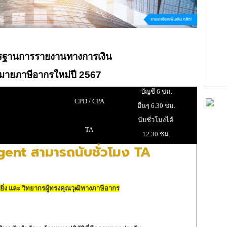
รฐานการรายงานทางการเงิน
ายภาษีอากรใหม่ปี 2567
บัญชี 6 ชม.
CPD / CPA
อื่นๆ 6.30 ชม.
นับชั่วโมงได้
TA
12.30 ชม.
ent สามารถนับชั่วโมง TA
ิ่ง และ วิทยากรผู้ทรงคุณวุฒิทางภาษีอากร