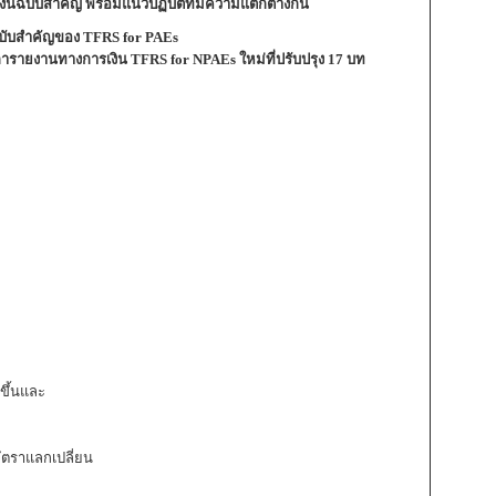
ฉบับสำคัญ พร้อมแนวปฏิบัติที่มีความแตกต่างกัน
บับสำคัญของ TFRS for PAEs
ายงานทางการเงิน TFRS for NPAEs ใหม่ที่ปรับปรุง 17 บท
ดขึ้นและ
ัตราแลกเปลี่ยน