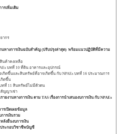
ารเพิ่มเติม
พยากร
งการเงินฉบับสำคัญ (ปรับปรุงล่าสุด) พร้อมแนวปฏิบัติที่มีความ
 สินค้าคงเหลือ
NPAEs บทที่ 10 ที่ดิน อาคารและอุปกรณ์
าจเกิดขึ้นและสินทรัพย์ที่อาจเกิดขึ้น กับ NPAEs บทที่ 16 ประมาณการ
กิดขึ้น
บทที่ 11 สินทรัพย์ไม่มีตัวตน
4 สัญญาเช่า
รายงานทางการเงิน ตาม TAS เรื่องการนำเสนองบการเงิน กับ NPAEs
ารเปิดเผยข้อมูล
บการเงินรวม
ลังยื่นงบการเงิน
ประกอบวิชาชีพบัญชี