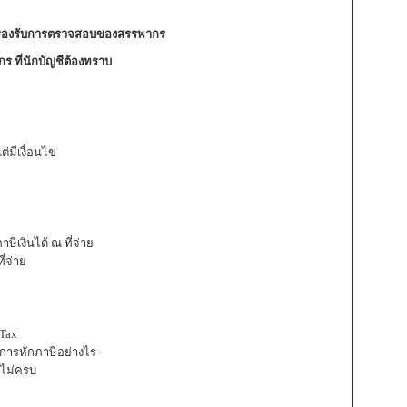
ื่อรองรับการตรวจสอบของสรรพากร
 ที่นักบัญชีต้องทราบ
่มีเงื่อนไข
ีเงินได้ ณ ที่จ่าย
ี่จ่าย
 Tax
์การหักภาษีอย่างไร
งไม่ครบ