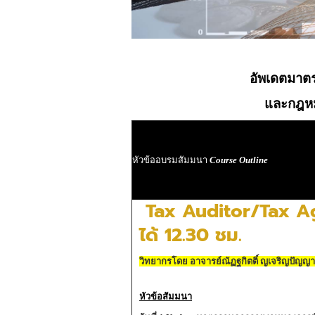
อัพเดตมาต
และกฎหม
หัวข้ออบรมสัมมนา
Course Outline
Tax Auditor/Tax Ag
ได้ 12.30 ชม.
วิทยากรโดย อาจารย์ณัฏฐกิตติ์ ญเจริญปัญญาย
หัวข้อสัมมนา