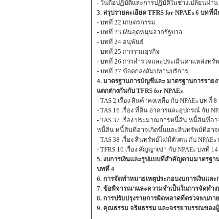
- วันถือปฏิบัติและการปฏิบัติในช่วงเปลี่ยนผ่าน
3. สรุปรายละเอียด TFRS for NPAEs 6 บทที่มีก
- บทที่ 22 เกษตรกรรม
- บทที่ 23 เงินอุดหนุนจากรัฐบาล
- บทที่ 24 อนุพันธ์
- บทที่ 25 การรวมธุรกิจ
- บทที่ 26 การสำรวจและประเมินค่าแหล่งทรั
- บทที่ 27 ข้อตกลงสัมปทานบริการ
4. มาตรฐานการบัญชีและ มาตรฐานการรายงานทา
แตกต่างกันกับ TFRS for NPAEs
- TAS 2 เรื่อง สินค้าคงเหลือ กับ NPAEs บทที่ 8
- TAS 16 เรื่อง ที่ดิน อาคารและอุปกรณ์ กับ 
- TAS 37 เรื่อง ประมาณการหนี้สิน หนี้สินที่อ
หนี้สิน หนี้สินที่อาจเกิดขึ้นและสินทรัพย์ที่อาจเ
- TAS 38 เรื่อง สินทรัพย์ไม่มีตัวตน กับ NPAEs 
- TFRS 16 เรื่อง สัญญาเข่า กับ NPAEs บทที่ 1
5. งบการเงินและรูปแบบที่สำคัญตามมาตรฐาน
บทที่ 4
6. การจัดทำหมายเหตุประกอบงบการเงินและก
7. ข้อพิจารณาและความจำเป็นในการจัดทำง
8. การปรับปรุงรายการผิดพลาดที่ตรวจพบภายห
9. คุณธรรม จริยธรรม และจรรยาบรรณของผู้