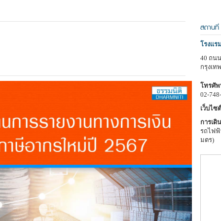
สถานที่
โรงแรม
40 ถนน
กรุงเท
โทรศัพท
02-748
เว็บไซต์
การเดิน
รถไฟฟ้
มตร)