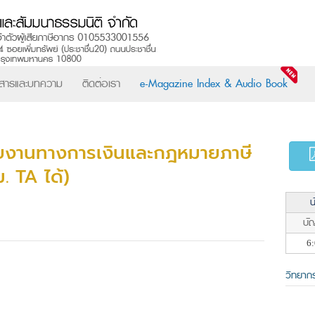
วสารและบทความ
ติดต่อเรา
e-Magazine Index & Audio Book
ยงานทางการเงินและกฎหมายภาษี
. TA ได้)
น
บัญ
6:
วิทยาก