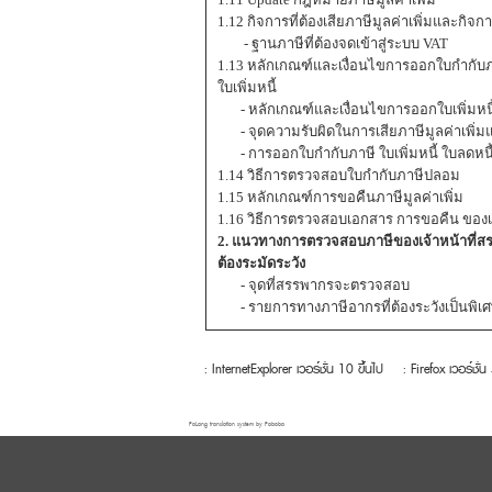
1.12 กิจการที่ต้องเสียภาษีมูลค่าเพิ่มและกิจกา
- ฐานภาษีที่ต้องจดเข้าสู่ระบบ VAT
1.13 หลักเกณฑ์และเงื่อนไขการออกใบกำกับภา
ใบเพิ่มหนี้
- หลักเกณฑ์และเงื่อนไขการออกใบเพิ่มหนี
- จุดความรับผิดในการเสียภาษีมูลค่าเพิ่มแ
- การออกใบกำกับภาษี ใบเพิ่มหนี้ ใบลดหนี้
1.14 วิธีการตรวจสอบใบกำกับภาษีปลอม
1.15 หลักเกณฑ์การขอคืนภาษีมูลค่าเพิ่ม
1.16 วิธีการตรวจสอบเอกสาร การขอคืน ของเ
2. แนวทางการตรวจสอบภาษีของเจ้าหน้าที่สรรพ
ต้องระมัดระวัง
- จุดที่สรรพากรจะตรวจสอบ
- รายการทางภาษีอากรที่ต้องระวังเป็นพิเ
: InternetExplorer เวอร์ชั่น 10 ขึ้นไป
: Firefox เวอร์ชั่น
FaLang translation system by Faboba