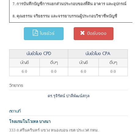
7. การบันทึกบัญชีการแยกส่วนประกอบของที่ดิน อาคาร และอุปกรณ์
8. คุณธรรม จริยธรรม และจรรยาบรรณผู้ประกอบวิชาชีพบัญชี
โบรชัวร์
ปิดรับจอง
นับชั่วโมง CPD
นับชั่วโมง CPA
บัญชี
อื่นๆ
บัญชี
อื่นๆ
6:0
0:0
6:0
0:0
วิทยากร
ดร.รุจิรัตน์ ปาลีพัฒน์สกุล
สถานที่
โรงแรมโนโวเทล บางนา
333 ถ.ศรีนครินทร์ แขวง หนองบอน เขต ประเวศ กทม.