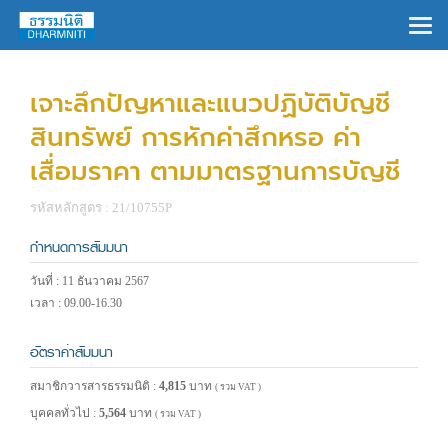
×
เจาะลึกปัญหาและแนวปฏิบัติบัญชี
สินทรัพย์ การหักค่าสึกหรอ ค่า
เสื่อมราคา ตามมาตรฐานการบัญชี
รหัสหลักสูตร : 21/10755P
กำหนดการสัมมนา
วันที่ : 11 ธันวาคม 2567
เวลา : 09.00-16.30
อัตราค่าสัมมนา
สมาชิกวารสารธรรมนิติ :
4,815
บาท
( รวม VAT )
บุคคลทั่วไป :
5,564
บาท
( รวม VAT )