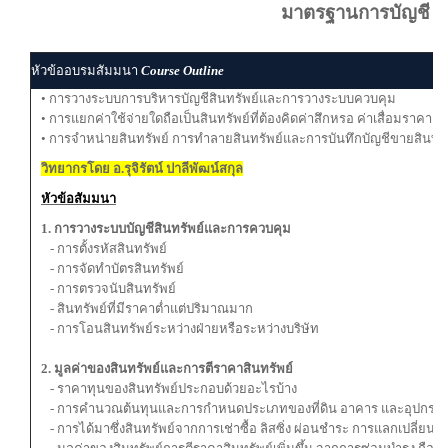
มาตรฐานการบัญชี
หัวข้ออบรมสัมมนา
Course Outline
• การวางระบบการบริหารบัญชีสินทรัพย์และการวางระบบควบคุม
• การแยกค่าใช้จ่ายใดถือเป็นสินทรัพย์ที่ต้องคิดค่าสึกหรอ ค่าเสื่อมราคา
• การจำหน่ายสินทรัพย์ การทำลายสินทรัพย์และการบันทึกบัญชีขายสินทรัพย
วิทยากรโดย อ.รุจิรัตน์ ปาลีพัฒน์สกุล
หัวข้อสัมมนา
1. การวางระบบบัญชีสินทรัพย์และการควบคุม
- การตั้งรหัสสินทรัพย์
- การจัดทำบัตรสินทรัพย์
- การตรวจนับสินทรัพย์
- สินทรัพย์ที่มีราคาตํ่าแต่ปริมาณมาก
- การโอนสินทรัพย์ระหว่างฝ่ายหรือระหว่างบริษัท
2. มูลค่าของสินทรัพย์และการตีราคาสินทรัพย์
- ราคาทุนของสินทรัพย์ประกอบด้วยอะไรบ้าง
- การคำนวณต้นทุนและการกำหนดประเภทของที่ดิน อาคาร และอุปกรณ์
- การได้มาซึ่งสินทรัพย์จากการเช่าซื้อ ลิสซิ่ง ผ่อนชำระ การแลกเปลี่ยนสิ