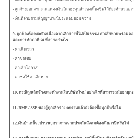
-
ลูกจ้างออกจากงานแต่คงเงินในกองทุนสำรองเลี้ยงชีพไว้ต้องคำนวณภาษี
- เงินที่จ่ายตามสัญญาประนีประนอมยอมความ
9
. ถูกฟ้องร้องต่อศาลเนื่องจากเลิกจ้างที่ไม่เป็นธรรม ค่าเสียหายพร้อมดอ
และการหักภาษี ณ ที่จ่ายอย่างไร
- ค่าเสียเวลา
- ค่าชดเชย
- ค่าเสียโอกาส
- ค่าชดใช้ค่าเสียหาย
10
. กรณีถูกเลิกจ้างและทำงานในบริษัทใหม่ อย่างไรที่สามารถนับอายุกองทุ
11
. RMF /
SSF
ของผู้ถูกเลิกจ้าง ตกงานแล้วยังต้องซื้อทุกปีหรือไม่
12.เงินบำเหน็จ
, บำนาญชราภาพจากประกันสังคมต้องเสียภาษีหรือไม่