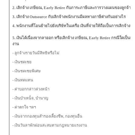
2
. เลิกจ้าง เกษียณ, Early Retire กับภาระภาษีและการวางแผนของลูกจ้าง 
3
. เลิกจ้าง Outsource กับเลิกจ้างพนักงานมีผลทางภาษีต่างกันอย่างไร
4
. พนักงานที่โอนย้ายไปยังบริษัทในเครือ เงินที่จ่ายให้ถือเป็นการเลิกจ้างหร
5. เงินได้เนื่องจากลาออก หรือเลิกจ้าง เกษียณ, Early Retire กรณีใดเป็นเงิ
งาน
- ลูกจ้างรายวันมีสิทธิหรือไม่
- เงินชดเชย
- เงินชดเชยพิเศษ
- เงินทดแทน
- ค่าบอกกล่าวล่วงหน้า
- เงินบำเหน็จ, บำนาญ
- ค่าตกใจ ฯลฯ
- เงินจากกองทุนสำรองเลี้ยงชีพ, กองทุนอื่น
- เงินวันลาพักผ่อนสะสมตามกฎหมายแรงงาน