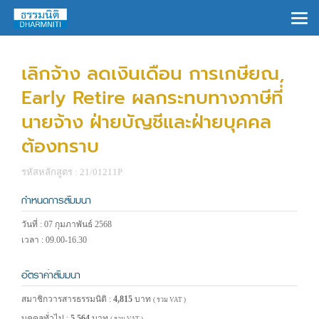
×
เลิกจ้าง ลดเงินเดือน การเกษียณ,
Early Retire ผลกระทบทางภาษีที่
นายจ้าง ฝ่ายบัญชีและฝ่ายบุคคล
ต้องทราบ
รหัสหลักสูตร : 21/01211P
กำหนดการสัมมนา
วันที่ : 07 กุมภาพันธ์ 2568
เวลา : 09.00-16.30
อัตราค่าสัมมนา
สมาชิกวารสารธรรมนิติ :
4,815
บาท
( รวม VAT )
บุคคลทั่วไป :
5,564
บาท