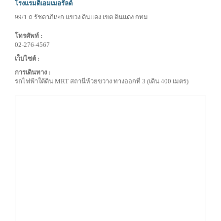
โรงแรมดิเอมเมอรัลด์
99/1 ถ.รัชดาภิเษก แขวง ดินแดง เขต ดินแดง กทม.
โทรศัพท์ :
02-276-4567
เว็บไซต์ :
การเดินทาง :
รถไฟฟ้าใต้ดิน MRT สถานีห้วยขวาง ทางออกที่ 3 (เดิน 400 เมตร)