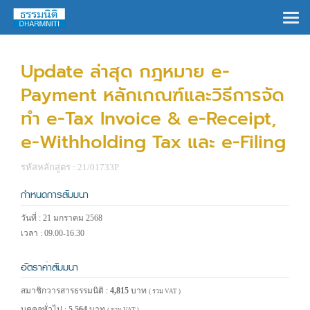
×
Update ล่าสุด กฎหมาย e-
Payment หลักเกณฑ์และวิธีการจัด
ทำ e-Tax Invoice & e-Receipt,
e-Withholding Tax และ e-Filing
รหัสหลักสูตร : 21/01733P
กำหนดการสัมมนา
วันที่ : 21 มกราคม 2568
เวลา : 09.00-16.30
อัตราค่าสัมมนา
สมาชิกวารสารธรรมนิติ :
4,815
บาท
( รวม VAT )
บุคคลทั่วไป :
5,564
บาท