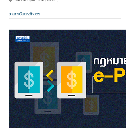
( รวม VAT )
รายละเอียดหลักสูตร