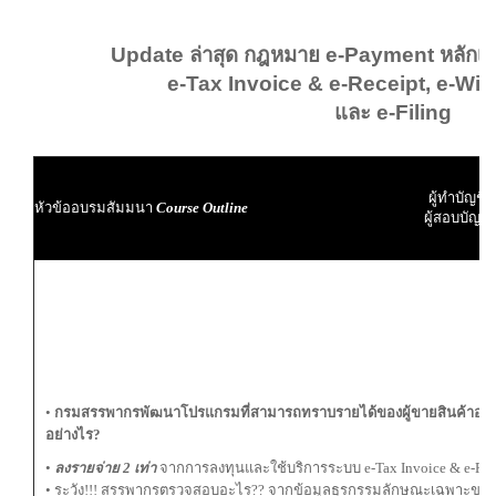
Update ล่าสุด กฎหมาย e-Payment หลักเก
e-Tax Invoice & e-Receipt, e-Wit
และ e-Filing
ผู้ทำบัญชี
หัวข้ออบรมสัมมนา
Course Outline
ผู้สอบบัญชี
•
กรมสรรพากรพัฒนาโปรแกรมที่สามารถทราบรายได้ของผู้ขายสินค้าออนไล
อย่างไร?
•
ลงรายจ่าย 2 เท่า
จากการลงทุนและใช้บริการระบบ e-Tax Invoice & e-Re
• ระวัง!!! สรรพากรตรวจสอบอะไร?? จากข้อมูลธุรกรรมลักษณะเฉพาะของ