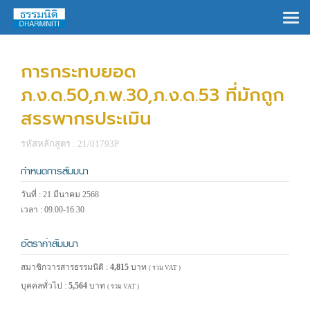
×
การกระทบยอด
ภ.ง.ด.50,ภ.พ.30,ภ.ง.ด.53 ที่มักถูก
สรรพากรประเมิน
รหัสหลักสูตร : 21/01793P
กำหนดการสัมมนา
วันที่ : 21 มีนาคม 2568
เวลา : 09.00-16.30
อัตราค่าสัมมนา
สมาชิกวารสารธรรมนิติ :
4,815
บาท
( รวม VAT )
บุคคลทั่วไป :
5,564
บาท
( รวม VAT )