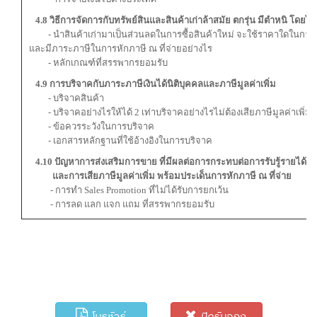
4.8 วิธีการจัดการกับทรัพย์สินและสินค้าเก่าล้าสมัย ตกรุ่น มีตำหนิ โดยไม่
- นำสินค้าเก่ามาเป็นส่วนลดในการซื้อสินค้าใหม่ จะใช้ราคาใดในการร
และมีภาระภาษีในการหักภาษี ณ ที่จ่ายอย่างไร
- หลักเกณฑ์ที่สรรพากรยอมรับ
4.9 การบริจาคกับภาระภาษีเงินได้นิติบุคคลและภาษีมูลค่าเพิ่ม
- บริจาคสินค้า
- บริจาคอย่างไรให้ได้ 2 เท่าบริจาคอย่างไรไม่ต้องเสียภาษีมูลค่าเพิ่ม
- ข้อควรระวังในการบริจาค
- เอกสารหลักฐานที่ใช้อ้างอิงในการบริจาค
4.10 ปัญหาการส่งเสริมการขาย ที่มีผลต่อการกระทบต่อการรับรู้รายได้ ร
และการเสียภาษีมูลค่าเพิ่ม พร้อมประเด็นการหักภาษี ณ ที่จ่าย
- การทำ Sales Promotion ที่ไม่ได้รับการยกเว้น
- การลด แลก แจก แถม ที่สรรพากรยอมรับ
โบรชัวร์
ปิดรับจอง