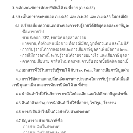
3. หลักเกณฑ์การหักภาษีเงินได้ ณ ที่จ่าย (ภ.ง.ด.53)
4. ประเด็นการกระทบยอด ภ.ง.ด.50 และ ภ.พ.30 และ ภ.ง.ด.53 ในกรณีดังต่อ
4.1 เปรียบเทียบความแตกต่างของการรับรู้รายได้นิติบุคคลและภาษีมูลค่าเ
- ซื้อมาขายไป
- ขายส่งออก, EPZ, เขตนิคมอุตสาหกรรม
- ฝากขาย, ตั้งตัวแทนเพื่อขาย ทั้งกรณีมีสัญญาตั้งตัวแทน และไม่มีสัญ
- การรับรู้รายได้การส่งออกและการเสียภาษีมูลค่าเพิ่มยึดตาม Invoice 
- กรณีมีการลดหนี้ จะรับรู้รายได้รายจ่ายอย่างไร และเสียภาษีมูลค่าเพิ
- ค่าความเสียหาย ค่าสินไหมทดแทน ค่าปรับ ดอกเบี้ยผิดนัด ดอกเบี้ยจา
4.2 เอกสารที่ใช้ในการรับรู้รายได้ กับ
Tax Point ในการเสียภาษีมูลค่าเพิ่
4.3 การใช้อัตราแลกเปลี่ยนเงินตราต่างประเทศในการรับรู้รายได้เพื่อ
ภาษีมูลค่าเพิ่ม และการหักภาษีเงินได้ ณ ที่จ่าย
4.4 นำสินค้าไปใช้ในกิจการ กรณีใดต้องเสีย และไม่เสียภาษีมูลค่าเพิ่ม
4.5 สินค้าตัวอย่าง, การนำสินค้าไปใช้ที่สาขา, โชว์รูม, โรงงาน
4.6 การส่งสินค้าไปเป็นตัวอย่างไปต่างประเทศ
4.7 ปัญหารายจ่ายกับภาษีซื้อ
- การจ่ายเงินในประเทศ
- การจ่ายเงินไปต่างประเทศ