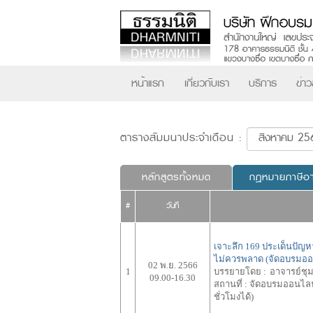
หน้าแรก
เกี่ยวกับเรา
บริการ
ข่า
ตารางสัมมนาประจำเดือน :
หลักสูตรทั้งหมด
กฎหมายภาษีอ
#
วันที่
เจาะลึก 169 ประเด็นปัญห
ไม่ควรพลาด (จัดอบรมอ
02 พ.ย. 2566
1
บรรยายโดย :
อาจารย์ชุ
09.00-16.30
สถานที่ :
จัดอบรมออนไลน์
ชั่วโมงได้)