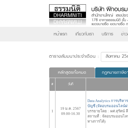
หน้าแรก
เกี่ยวกับเรา
บริการ
ข่า
ตารางสัมมนาประจำเดือน :
หลักสูตรทั้งหมด
กฎหมายภาษีอ
#
วันที่
Data Analytics การบริหา
บัญชี (จัดอบรมออนไลน์
19 ม.ค. 2567
1
บรรยายโดย :
ผศ.สุรัตน์ ล
09.00-16.30
สถานที่ :
จัดอบรมออนไลน์
ทางการได้)