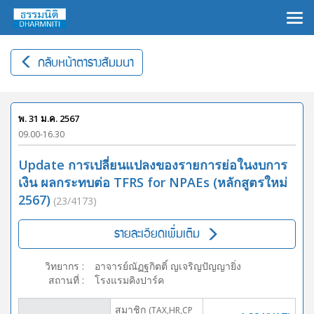
×
กลับหน้าตารางสัมมนา
พ. 31 ม.ค. 2567
09.00-16.30
Update การเปลี่ยนแปลงของรายการย่อในงบการ
เงิน ผลกระทบต่อ TFRS for NPAEs (หลักสูตรใหม่
2567)
(23/4173)
รายละเอียดเพิ่มเติม
วิทยากร
:
อาจารย์ณัฏฐกิตติ์ ญเจริญปัญญายิ่ง
สถานที่
:
โรงแรมคิงปาร์ค
สมาชิก
(TAX,HR,CP