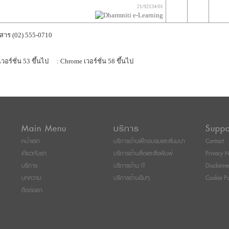
21/92134/01
สาร (02) 555-0710
เวอร์ชั่น 53 ขึ้นไป
: Chrome เวอร์ชั่น 58 ขึ้นไป
Main Menu
บริการ
Suppo
หน้าแรก
บริการด้านฝึกอบรมและสัมมนา
Contact
เกี่ยวกับเรา
บริการด้านสื่อและสิ่งพิมพ์
Privacy N
บริการ
บริการด้าน IT
Disclaime
บทความ
บริการด้านอื่นๆ
Cookie Po
ติดต่อเรา