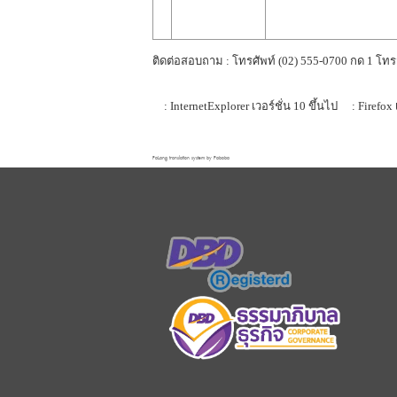
ติดต่อสอบถาม : โทรศัพท์ (02) 555-0700 กด 1 โทร
: InternetExplorer เวอร์ชั่น 10 ขึ้นไป
: Firefox 
FaLang translation system by Faboba