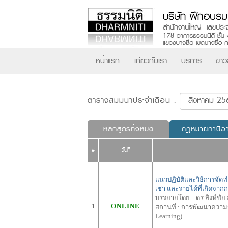
หน้าแรก
เกี่ยวกับเรา
บริการ
ข่า
ตารางสัมมนาประจำเดือน :
หลักสูตรทั้งหมด
กฎหมายภาษีอ
#
วันที่
แนวปฏิบัติและวิธีการจัดทำบ
เช่า และรายได้ที่เกิดจา
บรรยายโดย :
ดร.สิงห์ชัย
1
ONLINE
สถานที่ :
การพัฒนาความรู้
Learning)