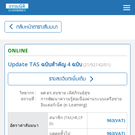
×
กลับหน้าตารางสัมมนา
ONLINE
Update TAS ฉบับสำคัญ 4 ฉบับ
(21/92142/01)
รายละเอียดเพิ่มเติม
วิทยากร
:
ผศ.ดร.สมชาย เลิศภิรมย์สุข
สถานที่
:
การพัฒนาความรู้ต่อเนื่องผ่านระบบเครือข่าย
อินเตอร์เน็ต (e-Learning)
สมาชิก
(TAX,HR,CP
963(VAT)
D)
อัตราค่าสัมมนา
บุคคลทั้่วไป
963(VAT)