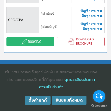
บัญชี : 6:0 ชม.
ผู้ทำบัญชี
อื่นๆ : 0:0 ชม.
CPD/CPA
บัญชี : 6:0 ชม.
ผู้สอบบัญชี
อื่นๆ :0:0 ชม.
DOWNLOAD
BOOKING
BROCHURE
COPYRIGHT ©2025
DHARMNITI SEMINAR AND TRAINING CO., LTD
ALL
RIGHTS RESERVED. E-COMMERCIAL REGISTRATION 0105529026680
เว็บไซต์นี้มีการจัดเก็บคุกกี้เพื่อเพิ่มประสิทธิภาพในการใช้งานของ
ท่าน และการมอบบริการที่ดีที่สุดจากเรา
ดูรายละเอียดประกาศ
ความเป็นส่วนตัว
ตั้งค่าคุกกี้
ยินยอมทั้งหมด