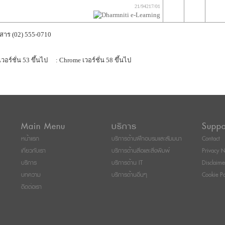
21/94217/01
สาร (02) 555-0710
เวอร์ชั่น 53 ขึ้นไป
: Chrome เวอร์ชั่น 58 ขึ้นไป
Main Menu
บริการ
Suppo
หน้าแรก
บริการด้านฝึกอบรมและสัมมนา
Contact
เกี่ยวกับเรา
บริการด้านสื่อและสิ่งพิมพ์
Privacy N
บริการ
บริการด้าน IT
Disclaime
บทความ
บริการด้านอื่นๆ
Cookie Po
ติดต่อเรา