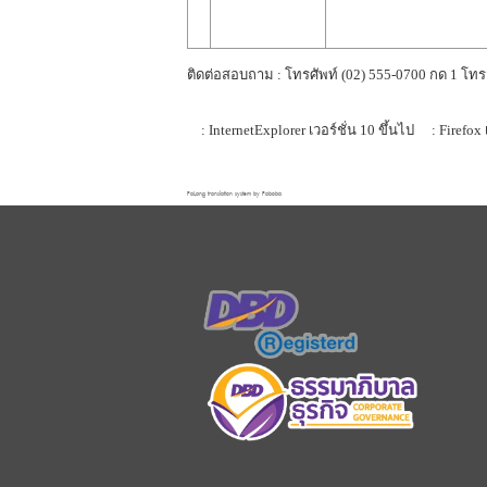
ติดต่อสอบถาม : โทรศัพท์ (02) 555-0700 กด 1 โทร
: InternetExplorer เวอร์ชั่น 10 ขึ้นไป
: Firefox 
FaLang translation system by Faboba