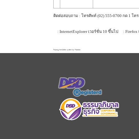
ติดต่อสอบถาม : โทรศัพท์ (02) 555-0700 กด 1 โทร
: InternetExplorer เวอร์ชั่น 10 ขึ้นไป
: Firefox 
FaLang translation system by Faboba