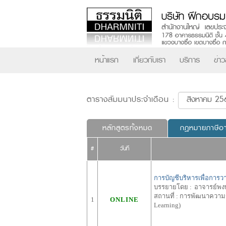
หน้าแรก
เกี่ยวกับเรา
บริการ
ข่า
ตารางสัมมนาประจำเดือน :
หลักสูตรทั้งหมด
กฎหมายภาษีอ
#
วันที่
การบัญชีบริหารเพื่อการ
บรรยายโดย :
อาจารย์พง
สถานที่ :
การพัฒนาความรู้
1
ONLINE
Learning)