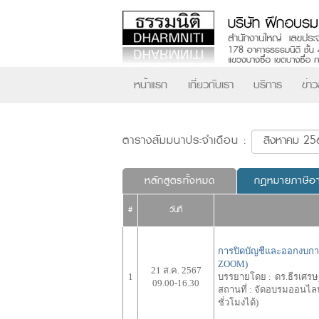
หน้าแรก
เกี่ยวกับเรา
บริการ
ข่า
ตารางสัมมนาประจำเดือน :
หลักสูตรทั้งหมด
กฎหมายภาษีอ
#
วันที่
การปิดบัญชีและออกงบกา
ZOOM)
21 ส.ค. 2567
1
บรรยายโดย :
ดร.ธีรเศรษ
09.00-16.30
สถานที่ :
จัดอบรมออนไลน์
ชั่วโมงได้)