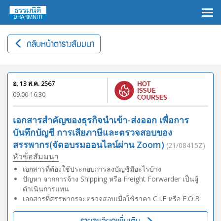
×
กลับหน้าตารางสัมมนา
อ. 13 ส.ค. 2567
09.00-16.30
เอกสารสำคัญของธุรกิจนำเข้า-ส่งออก เพื่อการ
บันทึกบัญชี การเสียภาษีและตรวจสอบของ
สรรพากร(จัดอบรมออนไลน์ผ่าน Zoom)
(21/08415Z)
หัวข้อสัมมนา
เอกสารที่ต้องใช้ประกอบการลงบัญชีมีอะไรบ้าง
ปัญหา จากการจ้าง Shipping หรือ Freight Forwarder เป็นผู้
ดำเนินการแทน
เอกสารที่สรรพากรจะตรวจสอบเมื่อใช้ราคา C.I.F หรือ F.O.B