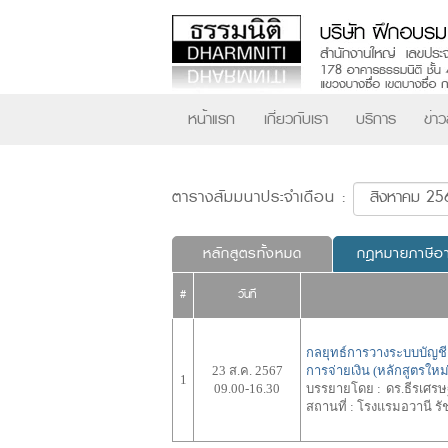
หน้าแรก
เกี่ยวกับเรา
บริการ
ข่า
ตารางสัมมนาประจำเดือน :
หลักสูตรทั้งหมด
กฎหมายภาษีอ
#
วันที่
กลยุทธ์การวางระบบบัญช
23 ส.ค. 2567
การจ่ายเงิน (หลักสูตรใหม่
1
09.00-16.30
บรรยายโดย :
ดร.ธีรเศรษ
สถานที่ :
โรงแรมอวานี รั