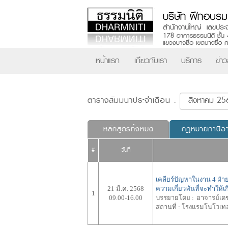
หน้าแรก
เกี่ยวกับเรา
บริการ
ข่า
ตารางสัมมนาประจำเดือน :
หลักสูตรทั้งหมด
กฎหมายภาษีอ
#
วันที่
เคลียร์ปัญหาในงาน 4 ฝ่าย 
21 มี.ค. 2568
ความเกี่ยวพันที่จะทำให้
1
09.00-16.00
บรรยายโดย :
อาจารย์เดช
สถานที่ :
โรงแรมโนโวเท