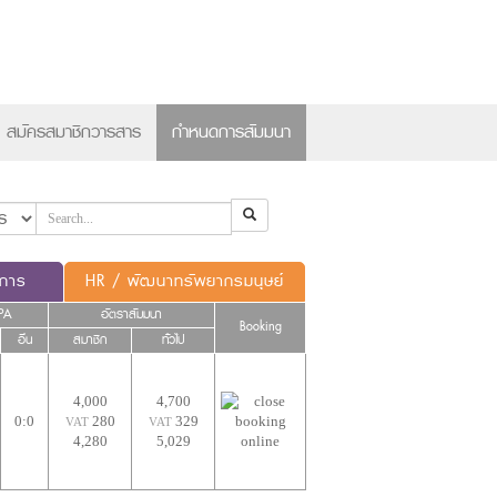
×
สมัครสมาชิกวารสาร
กำหนดการสัมมนา
ดการ
HR / พัฒนาทรัพยากรมนุษย์
PA
อัตราสัมมนา
Booking
อื่น
สมาชิก
ทั่วไป
4,000
4,700
0:0
280
329
VAT
VAT
4,280
5,029