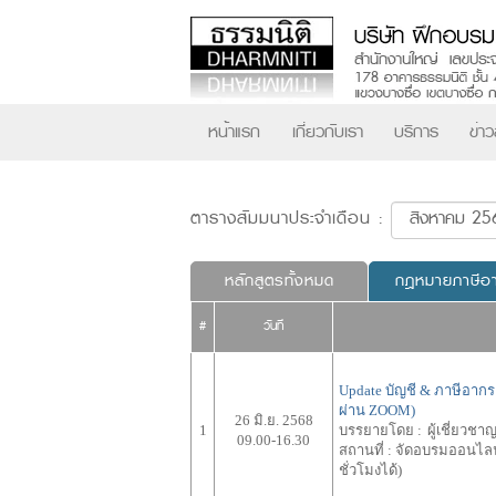
หน้าแรก
เกี่ยวกับเรา
บริการ
ข่า
ตารางสัมมนาประจำเดือน :
หลักสูตรทั้งหมด
กฎหมายภาษีอ
#
วันที่
Update บัญชี & ภาษีอากร
ผ่าน ZOOM)
26 มิ.ย. 2568
1
บรรยายโดย :
ผู้เชี่ยว
09.00-16.30
สถานที่ :
จัดอบรมออนไลน์
ชั่วโมงได้)