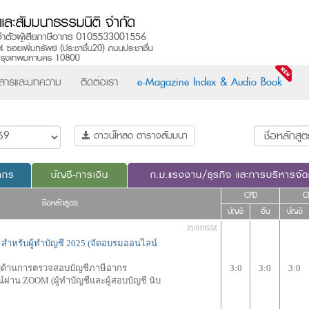
วสารและบทความ
ติดต่อเรา
e-Magazine Index & Audio Book
ดาวน์โหลด ตารางสัมมนา
ากร
บัญชี-การเงิน
ก.ม.แรงงาน/ธุรกิจ และการบริหารจั
CPD
C
ชื่อหลักสูตร
บัญชี
อื่น
บัญชี
21/01953Z
 สำหรับผู้ทำบัญชี 2025 (จัดอบรมออนไลน์
ชาญด้านการตรวจสอบบัญชีภาษีอากร
3:0
3:0
3:0
ผ่าน ZOOM (ผู้ทำบัญชีและผู้สอบบัญชี นับ