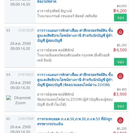
ต้องไม่พลาด
09.00-16.30
฿4,900
฿4,200
อาจารย์รุ่งทิพย์ ธัญวงษ์
โรงแรมแกรนด์ เซนเตอร์ พ้อยต์ เพลินจิต
จอง
การวางแผนการหักค่าเสื่อม ค่าสึกหรอทรัพย์สิน ขั้น
63
21/01352P
สูงและสิทธิประโยชน์ทางภาษี สำหรับนักบัญชี ผู้ทำ
บัญชี ผู้สอบบัญชี
26 ส.ค. 2569
฿5,200
09.00-16.30
฿4,500
อาจารย์สุเทพ พงษ์พิทักษ์
โรงแรมอินเตอร์คอนติเนนตัล กรุงเทพ (ฝั่งตึกฮอลิ
เดย์ อินน์)
จอง
การวางแผนการหักค่าเสื่อม ค่าสึกหรอทรัพย์สิน ขั้น
64
21/01352Z
สูงและสิทธิประโยชน์ทางภาษี สำหรับนักบัญชี ผู้ทำ
26 ส.ค. 2569
บัญชี ผู้สอบบัญชี (จัดอบรมออนไลน์ผ่าน ZOOM)
09.00-16.30
฿4,400
฿3,900
อาจารย์สุเทพ พงษ์พิทักษ์
จัดอบรมออนไลน์ผ่าน ZOOM (ผู้ทำบัญชีและผู้สอบ
บัญชี นับชั่วโมงได้)
จอง
การกระทบยอด ภ.ง.ด.50,ภ.พ.30,ภ.ง.ด.53 ที่มักถูก
65
21/01793P
สรรพากรประเมิน
26 ส.ค. 2569
฿5,200
09.00-16.30