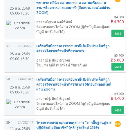
พยาบาล คลินิก สถานพยาบาล สถานเสริมความ
งาม พร้อมการวางแผนภาษี (จัดอบรมออนไลน์ผ่าน
25 ส.ค. 2569
ZOOM)
09.00-16.30
฿4,800
฿4,300
อาจารย์สุเทพ พงษ์พิทักษ์
จัดอบรมออนไลน์ผ่าน ZOOM (ผู้ทำบัญชีและผู้สอบ
บัญชี นับชั่วโมงได้)
จอง
เตรียมรับมือการตรวจสอบภาษีเชิงลึก ประเด็นที่ถูก
57
21/08020P
ตรวจจริงจากเจ้าหน้าที่สรรพากร
25 ส.ค. 2569
฿5,700
09.00-16.30
฿5,000
อาจารย์รุ่งทิพย์ ธัญวงษ์
โรงแรม จุบีลี เพรสทีจน์ รัชดาภิเษก
จอง
เตรียมรับมือการตรวจสอบภาษีเชิงลึก ประเด็นที่ถูก
58
21/08020Z
ตรวจจริงจากเจ้าหน้าที่สรรพากร (จัดอบรมออนไลน์
25 ส.ค. 2569
ผ่าน Zoom)
09.00-16.30
฿4,900
฿4,400
อาจารย์รุ่งทิพย์ ธัญวงษ์
จัดอบรมออนไลน์ผ่าน ZOOM (ผู้ทำบัญชีและผู้สอบ
บัญชี นับชั่วโมงได้)
จอง
โครงการอบรม กฎหมายศุลกากร “จากพื้นฐานสู่การ
59
21/08214P
ปฏิบัติอย่างมืออาชีพ” (หลักสูตรใหม่ 2569)
11 ส.ค. 2569