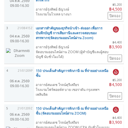
สรรพากร
04 ส.ค. 2569
฿5,200
09.00-16.30
฿4,500
อาจารย์รุ่งทิพย์ ธัญวงษ์
โรงแรมโนโวเทล บางนา
ปิดจอง
เอกสารสำคัญของธุรกิจนำเข้า-ส่งออก เพื่อการ
3
21/08415Z
บันทึกบัญชี การเสียภาษีและตรวจสอบของ
04 ส.ค. 2569
สรรพากร(จัดอบรมออนไลน์ผ่าน Zoom)
09.00-16.30
฿4,400
฿3,900
อาจารย์รุ่งทิพย์ ธัญวงษ์
จัดอบรมออนไลน์ผ่าน ZOOM (ผู้ทำบัญชีและผู้สอบ
บัญชี นับชั่วโมงได้)
ปิดจอง
150 ประเด็นสำคัญการหักภาษี ณ ที่จ่ายอย่างเหนือ
4
21/01209P
ชั้น
฿5,200
06 ส.ค. 2569
฿4,500
อาจารย์สมเดช โรจน์คุรีเสถียร
09.00-16.30
โรงแรมโฟร์พอยท์ส บาย เชอราตัน กรุงเทพฯ
เพลินจิต
ปิดจอง
150 ประเด็นสำคัญการหักภาษี ณ ที่จ่ายอย่างเหนือ
5
21/01209Z
ชั้น (จัดอบรมออนไลน์ผ่าน ZOOM)
06 ส.ค. 2569
฿4,400
09.00-16.30
฿3,900
อาจารย์สมเดช โรจน์คุรีเสถียร
จัดอบรมออนไลน์ผ่าน ZOOM (CPA นับชั่วโมงแบบ