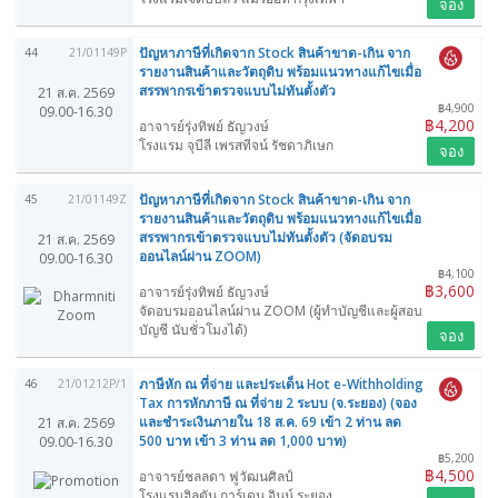
จอง
ปัญหาภาษีที่เกิดจาก Stock สินค้าขาด-เกิน จาก
44
21/01149P
รายงานสินค้าและวัตถุดิบ พร้อมแนวทางแก้ไขเมื่อ
สรรพากรเข้าตรวจแบบไม่ทันตั้งตัว
21 ส.ค. 2569
฿4,900
09.00-16.30
฿4,200
อาจารย์รุ่งทิพย์ ธัญวงษ์
โรงแรม จุบีลี เพรสทีจน์ รัชดาภิเษก
จอง
ปัญหาภาษีที่เกิดจาก Stock สินค้าขาด-เกิน จาก
45
21/01149Z
รายงานสินค้าและวัตถุดิบ พร้อมแนวทางแก้ไขเมื่อ
สรรพากรเข้าตรวจแบบไม่ทันตั้งตัว (จัดอบรม
21 ส.ค. 2569
ออนไลน์ผ่าน ZOOM)
09.00-16.30
฿4,100
฿3,600
อาจารย์รุ่งทิพย์ ธัญวงษ์
จัดอบรมออนไลน์ผ่าน ZOOM (ผู้ทำบัญชีและผู้สอบ
บัญชี นับชั่วโมงได้)
จอง
ภาษีหัก ณ ที่จ่าย และประเด็น Hot e-Withholding
46
21/01212P/1
Tax การหักภาษี ณ ที่จ่าย 2 ระบบ (จ.ระยอง) (จอง
และชำระเงินภายใน 18 ส.ค. 69 เข้า 2 ท่าน ลด
21 ส.ค. 2569
500 บาท เข้า 3 ท่าน ลด 1,000 บาท)
09.00-16.30
฿5,200
฿4,500
อาจารย์ชลลดา ฟูวัฒนศิลป์
โรงแรมฮิลตัน การ์เดน อินน์ ระยอง