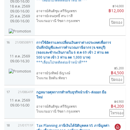
***เลื่อนโปรดติดต่อเจ้าหน้าที่***
09.00-16.00
18 ส.ค. 2569
฿14,000
฿12,000
อาจารย์สันติชุม ศรีรัญเพชร
09.00-16.00
อาจารย์เจนฤทธิ์ สระวาสี
25 ส.ค. 2569
โรงแรมอวานี รัชดา กรุงเทพฯ
09.00-16.00
ปิดจอง
การใช้อัตราแลกเปลี่ยนเงินตราต่างประเทศเพื่อการ
16
21/08508P/1
บันทึกบัญชีและการคำนวณภาษีอากร (จ.ชลบุรี)
(จองและชำระเงินภายใน 6 ส.ค 69 เข้า 2 ท่าน ลด
11 ส.ค. 2569
500 บาท เข้า 3 ท่าน ลด 1,000 บาท)
09.00-16.30
***เลื่อนโปรดติดต่อเจ้าหน้าที่***
฿5,200
฿4,500
อาจารย์รุ่งทิพย์ ธัญวงษ์
โรงแรม ฮิลตัน พัทยา
ปิดจอง
กฎหมายศุลกากรสำหรับธุรกิจนำเข้า-ส่งออก มือ
17
21/08641P
ใหม่
11 ส.ค. 2569
฿4,900
09.00-16.00
฿4,200
อาจารย์สันติชุม ศรีรัญเพชร
โรงแรมอวานี รัชดา กรุงเทพฯ
โทรจอง
Tax Planning ภาษีเงินได้นิติบุคคล VS ภาษีมูลค่า
18
21/01711P