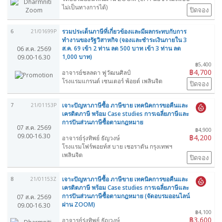
ไม่เป็นทางการได้)
ปิดจอง
รวมประเด็นภาษีที่เกี่ยวข้องและมีผลกระทบกับการ
6
21/01699P
ทำงานของรัฐวิสาหกิจ (จองและชำระเงินภายใน 3
ส.ค. 69 เข้า 2 ท่าน ลด 500 บาท เข้า 3 ท่าน ลด
06 ส.ค. 2569
1,000 บาท)
09.00-16.30
฿5,400
฿4,700
อาจารย์ชลลดา ฟูวัฒนศิลป์
โรงแรมแกรนด์ เซนเตอร์ พ้อยต์ เพลินจิต
ปิดจอง
เจาะปัญหาภาษีซื้อ ภาษีขาย เทคนิคการขอคืนและ
7
21/01153P
เครดิตภาษี พร้อม Case studies การเฉลี่ยภาษีและ
การปันส่วนภาษีซื้อตามกฎหมาย
07 ส.ค. 2569
฿4,900
09.00-16.30
฿4,200
อาจารย์รุ่งทิพย์ ธัญวงษ์
โรงแรมโฟร์พอยท์ส บาย เชอราตัน กรุงเทพฯ
เพลินจิต
ปิดจอง
เจาะปัญหาภาษีซื้อ ภาษีขาย เทคนิคการขอคืนและ
8
21/01153Z
เครดิตภาษี พร้อม Case studies การเฉลี่ยภาษีและ
การปันส่วนภาษีซื้อตามกฎหมาย (จัดอบรมออนไลน์
07 ส.ค. 2569
ผ่าน ZOOM)
09.00-16.30
฿4,100
฿3,600
อาจารย์รุ่งทิพย์ ธัญวงษ์