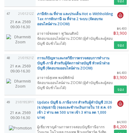
จอง
ภาษีหัก ณ ที่จ่าย และประเด็น Hot e-Withholding
47
21/01212Z
Tax การหักภาษี ณ ที่จ่าย 2 ระบบ (จัดอบรม
21 ส.ค. 2569
ออนไลน์ผ่าน ZOOM)
09.00-16.30
฿4,400
฿3,900
อาจารย์ชลลดา ฟูวัฒนศิลป์
จัดอบรมออนไลน์ผ่าน ZOOM (ผู้ทำบัญชีและผู้สอบ
บัญชี นับชั่วโมงได้)
จอง
การแก้ปัญหาและกลวิธีการตรวจสอบการทำงาน
48
21/01921Z
บัญชี-ภาษี สำหรับผู้จัดการฝ่ายบัญชี หัวหน้าฝ่าย
21 ส.ค. 2569
บัญชี (จัดอบรมออนไลน์ผ่าน ZOOM)
09.00-16.30
฿4,400
฿3,900
อาจารย์สุเทพ พงษ์พิทักษ์
จัดอบรมออนไลน์ผ่าน ZOOM (ผู้ทำบัญชีและผู้สอบ
บัญชี นับชั่วโมงได้)
จอง
Update บัญชี & ภาษีอากร สำหรับผู้ทำบัญชี 2026
49
21/01953P/1
(จ.ปทุมธานี) (จองและชำระเงินภายใน 18 ส.ค. 69
เข้า 2 ท่าน ลด 500 บาท เข้า 3 ท่าน ลด 1,000
21 ส.ค. 2569
บาท)
09.00-16.30
฿4,900
฿4,200
ผู้เชี่ยวชาญด้านการตรวจสอบบัญชีภาษีอากร
โรงแรม โนโวเทล กรุงเทพ ฟิวเจอร์พาร์ค รังสิต