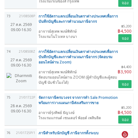
โรงแรมเรเนซองส์ กรุงเทพ
จอง
การใช้อัตราแลกเปลี่ยนเงินตราต่างประเทศเพื่อการ
73
21/08508P
บันทึกบัญชีและการคำนวณภาษีอากร
27 ส.ค. 2569
฿5,200
09.00-16.30
฿4,500
อาจารย์สุเทพ พงษ์พิทักษ์
โรงแรมโนโวเทล บางนา
จอง
การใช้อัตราแลกเปลี่ยนเงินตราต่างประเทศเพื่อการ
74
21/08508Z
บันทึกบัญชีและการคำนวณภาษีอากร (จัดอบรม
27 ส.ค. 2569
ออนไลน์ผ่าน Zoom)
09.00-16.30
฿4,400
฿3,900
อาจารย์สุเทพ พงษ์พิทักษ์
จัดอบรมออนไลน์ผ่าน ZOOM (ผู้ทำบัญชีและผู้สอบ
บัญชี นับชั่วโมงได้)
จอง
จัดการภาษีครบวงจร จากการทำ Sale Promotion
75
21/01722P
พร้อมการวางแผนภาษีส่งเสริมการขาย
28 ส.ค. 2569
฿5,200
09.00-16.30
฿4,500
อาจารย์รุ่งทิพย์ ธัญวงษ์
โรงแรมแกรนด์ เซนเตอร์ พ้อยต์ เพลินจิต
จอง
ภาษีสำหรับนักบัญชี ภาษีอากรทั้งระบบ
76
21/01725P/1