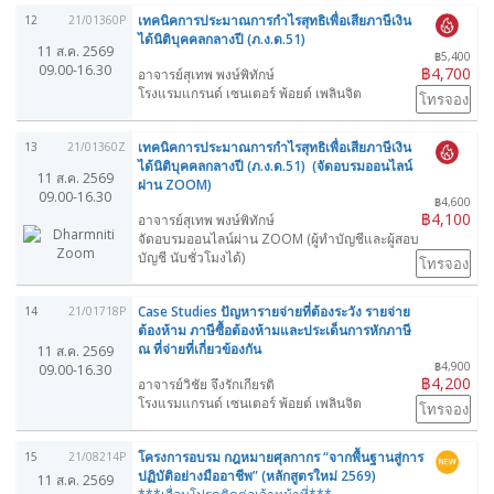
เทคนิคการประมาณการกำไรสุทธิเพื่อเสียภาษีเงิน
12
21/01360P
ได้นิติบุคคลกลางปี (ภ.ง.ด.51)
11 ส.ค. 2569
฿5,400
09.00-16.30
฿4,700
อาจารย์สุเทพ พงษ์พิทักษ์
โรงแรมแกรนด์ เซนเตอร์ พ้อยต์ เพลินจิต
โทรจอง
เทคนิคการประมาณการกำไรสุทธิเพื่อเสียภาษีเงิน
13
21/01360Z
ได้นิติบุคคลกลางปี (ภ.ง.ด.51) (จัดอบรมออนไลน์
11 ส.ค. 2569
ผ่าน ZOOM)
09.00-16.30
฿4,600
฿4,100
อาจารย์สุเทพ พงษ์พิทักษ์
จัดอบรมออนไลน์ผ่าน ZOOM (ผู้ทำบัญชีและผู้สอบ
บัญชี นับชั่วโมงได้)
โทรจอง
Case Studies ปัญหารายจ่ายที่ต้องระวัง รายจ่าย
14
21/01718P
ต้องห้าม ภาษีซื้อต้องห้ามและประเด็นการหักภาษี
ณ ที่จ่ายที่เกี่ยวข้องกัน
11 ส.ค. 2569
฿4,900
09.00-16.30
฿4,200
อาจารย์วิชัย จึงรักเกียรติ
โรงแรมแกรนด์ เซนเตอร์ พ้อยต์ เพลินจิต
โทรจอง
โครงการอบรม กฎหมายศุลกากร “จากพื้นฐานสู่การ
15
21/08214P
ปฏิบัติอย่างมืออาชีพ” (หลักสูตรใหม่ 2569)
11 ส.ค. 2569