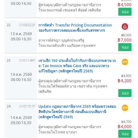
09.00-16.30
฿4,500
ผู้ทรงคุณวุฒิทางด้านกฎหมายภาษีอากร
โรงแรมแกรนด์ เซนเตอร์ พ้อยต์ เพลินจิต
จอง
การจัดทำ Transfer Pricing Documentation
22
21/08322P
รองรับการตรวจสอบและชี้แจงกับสรรพากร
13 ส.ค. 2569
฿8,000
09.00-16.30
฿7,000
อาจารย์สรญา บุญส่งประเสริฐ
โรงแรมเจดับบลิว แมริออท กรุงเทพฯ
จอง
เจาะลึก 160 ประเด็นใบกำกับภาษีแบบกระดาษ vs
23
21/01148P
e-Tax Invoice พร้อม Case จริง และแนวทาง
แก้ไขปัญหา (หลักสูตรใหม่ปี 2569)
14 ส.ค. 2569
฿4,900
09.00-16.30
฿4,200
ผู้ทรงคุณวุฒิทางด้านกฎหมายภาษีอากร
โรงแรมโฟร์พอยท์ส บาย เชอราตัน กรุงเทพฯ
เพลินจิต
จอง
Update กฎหมายภาษีอากร 2569 พร้อมตรวจสอบ
24
21/01701P
สิทธิประโยชน์ทางภาษี ก่อนยื่นแบบเสียภาษี
(หลักสูตรใหม่ปี 2569)
14 ส.ค. 2569
฿4,700
09.00-16.30
฿4,000
ผู้ทรงคุณวุฒิทางด้านกฎหมายภาษีอากร
โรงแรมโนโวเทล บางนา
จอง