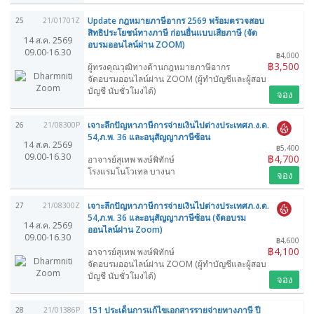
Update กฎหมายภาษีอากร 2569 พร้อมตรวจสอบ
25
21/01701Z
สิทธิประโยชน์ทางภาษี ก่อนยื่นแบบเสียภาษี (จัด
14 ส.ค. 2569
อบรมออนไลน์ผ่าน ZOOM)
09.00-16.30
฿4,000
฿3,500
ผู้ทรงคุณวุฒิทางด้านกฎหมายภาษีอากร
จัดอบรมออนไลน์ผ่าน ZOOM (ผู้ทำบัญชีและผู้สอบ
บัญชี นับชั่วโมงได้)
จอง
เจาะลึกปัญหาภาษีการจ่ายเงินไปต่างประเทศภ.ง.ด.
26
21/08300P
54,ภ.พ. 36 และอนุสัญญาภาษีซ้อน
14 ส.ค. 2569
฿5,400
09.00-16.30
฿4,700
อาจารย์สุเทพ พงษ์พิทักษ์
โรงแรมโนโวเทล บางนา
จอง
เจาะลึกปัญหาภาษีการจ่ายเงินไปต่างประเทศภ.ง.ด.
27
21/08300Z
54,ภ.พ. 36 และอนุสัญญาภาษีซ้อน (จัดอบรม
14 ส.ค. 2569
ออนไลน์ผ่าน Zoom)
09.00-16.30
฿4,600
฿4,100
อาจารย์สุเทพ พงษ์พิทักษ์
จัดอบรมออนไลน์ผ่าน ZOOM (ผู้ทำบัญชีและผู้สอบ
บัญชี นับชั่วโมงได้)
จอง
151 ประเด็นการแก้ไขเอกสารรายจ่ายทางภาษี ปี
28
21/01386P