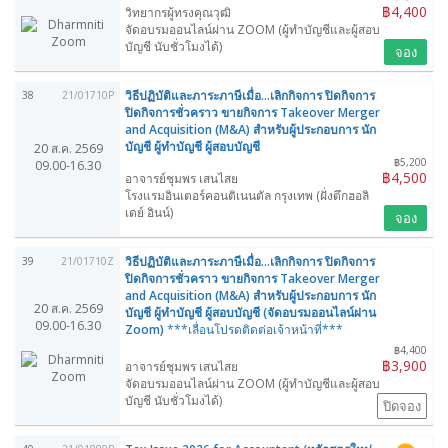
฿4,400
วิทยากรผู้ทรงคุณวุฒิ
จัดอบรมออนไลน์ผ่าน ZOOM (ผู้ทำบัญชีและผู้สอบ
บัญชี นับชั่วโมงได้)
จอง
วิธีปฏิบัติและภาระภาษีเมื่อ...เลิกกิจการ ปิดกิจการ
38
21/01710P
ปิดกิจการชั่วคราว ขายกิจการ Takeover Merger
and Acquisition (M&A) สำหรับผู้ประกอบการ นัก
บัญชี ผู้ทำบัญชี ผู้สอบบัญชี
20 ส.ค. 2569
฿5,200
09.00-16.30
฿4,500
อาจารย์ชุมพร เสนไสย
โรงแรมอินเตอร์คอนติเนนตัล กรุงเทพ (ฝั่งตึกฮอลิ
เดย์ อินน์)
จอง
วิธีปฏิบัติและภาระภาษีเมื่อ...เลิกกิจการ ปิดกิจการ
39
21/01710Z
ปิดกิจการชั่วคราว ขายกิจการ Takeover Merger
and Acquisition (M&A) สำหรับผู้ประกอบการ นัก
20 ส.ค. 2569
บัญชี ผู้ทำบัญชี ผู้สอบบัญชี (จัดอบรมออนไลน์ผ่าน
09.00-16.30
Zoom)
***เลื่อนโปรดติดต่อเจ้าหน้าที่***
฿4,400
฿3,900
อาจารย์ชุมพร เสนไสย
จัดอบรมออนไลน์ผ่าน ZOOM (ผู้ทำบัญชีและผู้สอบ
บัญชี นับชั่วโมงได้)
ปิดจอง