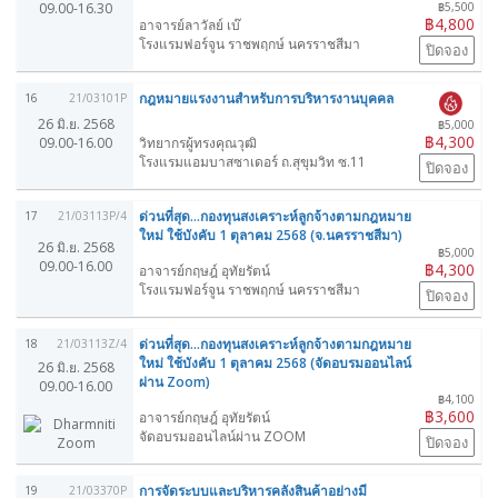
09.00-16.30
฿5,500
฿4,800
อาจารย์ลาวัลย์ เบ๊
โรงแรมฟอร์จูน ราชพฤกษ์ นครราชสีมา
ปิดจอง
กฎหมายแรงงานสำหรับการบริหารงานบุคคล
16
21/03101P
26 มิ.ย. 2568
฿5,000
฿4,300
09.00-16.00
วิทยากรผู้ทรงคุณวุฒิ
โรงแรมแอมบาสซาเดอร์ ถ.สุขุมวิท ซ.11
ปิดจอง
ด่วนที่สุด...กองทุนสงเคราะห์ลูกจ้างตามกฎหมาย
17
21/03113P/4
ใหม่ ใช้บังคับ 1 ตุลาคม 2568 (จ.นครราชสีมา)
26 มิ.ย. 2568
฿5,000
09.00-16.00
฿4,300
อาจารย์กฤษฎ์ อุทัยรัตน์
โรงแรมฟอร์จูน ราชพฤกษ์ นครราชสีมา
ปิดจอง
ด่วนที่สุด...กองทุนสงเคราะห์ลูกจ้างตามกฎหมาย
18
21/03113Z/4
ใหม่ ใช้บังคับ 1 ตุลาคม 2568 (จัดอบรมออนไลน์
26 มิ.ย. 2568
ผ่าน Zoom)
09.00-16.00
฿4,100
฿3,600
อาจารย์กฤษฎ์ อุทัยรัตน์
จัดอบรมออนไลน์ผ่าน ZOOM
ปิดจอง
การจัดระบบและบริหารคลังสินค้าอย่างมี
19
21/03370P