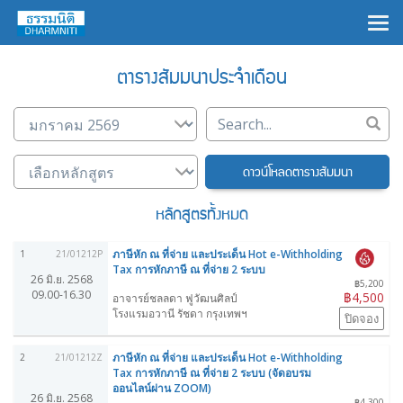
×
ตารางสัมมนาประจำเดือน
ดาวน์โหลดตารางสัมมนา
หลักสูตรทั้งหมด
ภาษีหัก ณ ที่จ่าย และประเด็น Hot e-Withholding
1
21/01212P
Tax การหักภาษี ณ ที่จ่าย 2 ระบบ
26 มิ.ย. 2568
฿5,200
09.00-16.30
฿4,500
อาจารย์ชลลดา ฟูวัฒนศิลป์
โรงแรมอวานี รัชดา กรุงเทพฯ
ปิดจอง
ภาษีหัก ณ ที่จ่าย และประเด็น Hot e-Withholding
2
21/01212Z
Tax การหักภาษี ณ ที่จ่าย 2 ระบบ (จัดอบรม
ออนไลน์ผ่าน ZOOM)
26 มิ.ย. 2568
฿4,300