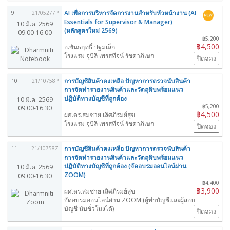
AI เพื่อการบริหารจัดการงานสำหรับหัวหน้างาน (AI
9
21/05277P
Essentials for Supervisor & Manager)
10 มี.ค. 2569
(หลักสูตรใหม่ 2569)
09.00-16.00
฿5,200
฿4,500
อ.ขันธฤทธิ์ ปฐมเล็ก
โรงแรม จุบีลี เพรสทีจน์ รัชดาภิเษก
ปิดจอง
การบัญชีสินค้าคงเหลือ ปัญหาการตรวจนับสินค้า
10
21/10758P
การจัดทำรายงานสินค้าและวัตถุดิบพร้อมแนว
ปฏิบัติทางบัญชีที่ถูกต้อง
10 มี.ค. 2569
฿5,200
09.00-16.30
฿4,500
ผศ.ดร.สมชาย เลิศภิรมย์สุข
โรงแรม จุบีลี เพรสทีจน์ รัชดาภิเษก
ปิดจอง
การบัญชีสินค้าคงเหลือ ปัญหาการตรวจนับสินค้า
11
21/10758Z
การจัดทำรายงานสินค้าและวัตถุดิบพร้อมแนว
ปฏิบัติทางบัญชีที่ถูกต้อง (จัดอบรมออนไลน์ผ่าน
10 มี.ค. 2569
ZOOM)
09.00-16.30
฿4,400
฿3,900
ผศ.ดร.สมชาย เลิศภิรมย์สุข
จัดอบรมออนไลน์ผ่าน ZOOM (ผู้ทำบัญชีและผู้สอบ
บัญชี นับชั่วโมงได้)
ปิดจอง