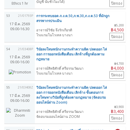
บัญชี นับชั่วโมงได้)
ปิดจอง
การกระทบยอด ภ.ง.ด.50,ภ.พ.30,ภ.ง.ด.53 ที่มักถูก
53
21/01793P
สรรพากรประเมิน
17 มี.ค. 2569
฿5,200
09.00-16.30
฿4,500
อาจารย์วิชัย จึงรักเกียรติ
โรงแรมโนโวเทล บางนา
ปิดจอง
วินัยลงโทษพนักงานกระทำความผิด ปลดออก ไล่
54
21/03408P
ออก การออกหนังสือเตือน เลิกจ้างที่ถูกต้องตาม
17 มี.ค. 2569
กฎหมาย
09.00-16.00
฿4,700
฿4,000
อาจารย์สิทธิศักดิ์ ศรีธรรมวัฒนา
โรงแรมโนโวเทล บางนา
ปิดจอง
วินัยลงโทษพนักงานกระทำความผิด ปลดออก ไล่
55
21/03408Z
ออก การออกหนังสือเตือน เลิกจ้าง ขั้นตอนการ
17 มี.ค. 2569
ลงโทษทางวินัยที่ถูกต้องตามกฎหมาย (จัดอบรม
09.00-16.00
ออนไลน์ผ่าน Zoom)
฿3,900
฿3,400
อาจารย์สิทธิศักดิ์ ศรีธรรมวัฒนา
จัดอบรมออนไลน์ผ่าน ZOOM
ปิดจอง