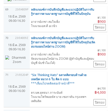
หลักเกณฑ์การบันทึกบัญชีและแนวปฏิบัติในการรับ
69
23/04009P
รู้รายการตามมาตรฐานการบัญชีที่ใช้ในปัจจุบัน
18 มี.ค. 2569
฿1,100
09.00-16.30
฿900
อาจารย์เกชา สมใจเพ็ง
โรงแรมเอส.ดี อเวนิว
ปิดจอง
หลักเกณฑ์การบันทึกบัญชีและแนวปฏิบัติในการรับ
70
23/04009Z
รู้รายการตามมาตรฐานการบัญชีที่ใช้ในปัจจุบัน(จัด
18 มี.ค. 2569
อบรมออนไลน์ผ่าน ZOOM)
09.00-16.30
฿1,100
฿900
อาจารย์เกชา สมใจเพ็ง
จัดอบรมออนไลน์ผ่าน ZOOM (ผู้ทำบัญชีและผู้สอบ
บัญชี นับชั่วโมงได้)
ปิดจอง
“Six Thinking Hats” ฉลาดคิดรอบด้านด้วย
71
21/05204P
เทคนิค หมวก 6 ใบ คิด 6 แบบ
***เลื่อนโปรดติดต่อเจ้าหน้าที่***
18 มี.ค. 2569
฿4,700
09.00-16.00
฿4,000
ดร.นพ.ยุทธนา ภาระนันท์
โรงแรมโฟร์พอยท์ส บาย เชอราตัน กรุงเทพฯ
เพลินจิต
ปิดจอง