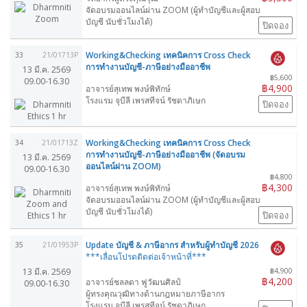
จัดอบรมออนไลน์ผ่าน ZOOM (ผู้ทำบัญชีและผู้สอบ
บัญชี นับชั่วโมงได้)
ปิดจอง
Working&Checking เทคนิคการ Cross Check
33
21/01713P
การทำงานบัญชี-ภาษีอย่างมืออาชีพ
13 มี.ค. 2569
฿5,600
09.00-16.30
฿4,900
อาจารย์สุเทพ พงษ์พิทักษ์
โรงแรม จุบีลี เพรสทีจน์ รัชดาภิเษก
ปิดจอง
Working&Checking เทคนิคการ Cross Check
34
21/01713Z
การทำงานบัญชี-ภาษีอย่างมืออาชีพ (จัดอบรม
13 มี.ค. 2569
ออนไลน์ผ่าน ZOOM)
09.00-16.30
฿4,800
฿4,300
อาจารย์สุเทพ พงษ์พิทักษ์
จัดอบรมออนไลน์ผ่าน ZOOM (ผู้ทำบัญชีและผู้สอบ
บัญชี นับชั่วโมงได้)
ปิดจอง
Update บัญชี & ภาษีอากร สำหรับผู้ทำบัญชี 2026
35
21/01953P
***เลื่อนโปรดติดต่อเจ้าหน้าที่***
13 มี.ค. 2569
฿4,900
฿4,200
อาจารย์ชลลดา ฟูวัฒนศิลป์
09.00-16.30
ผู้ทรงคุณวุฒิทางด้านกฎหมายภาษีอากร
โรงแรม จุบีลี เพรสทีจน์ รัชดาภิเษก