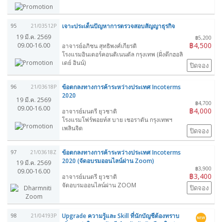
เจาะประเด็นปัญหาการตรวจสอบสัญญาธุรกิจ
95
21/03512P
19 มี.ค. 2569
฿5,200
฿4,500
09.00-16.00
อาจารย์อภิชน สุทธิพงศ์เกียรติ
โรงแรมอินเตอร์คอนติเนนตัล กรุงเทพ (ฝั่งตึกฮอลิ
เดย์ อินน์)
ปิดจอง
ข้อตกลงทางการค้าระหว่างประเทศ Incoterms
96
21/03618P
2020
19 มี.ค. 2569
฿4,700
09.00-16.00
฿4,000
อาจารย์มนตรี ยุวชาติ
โรงแรมโฟร์พอยท์ส บาย เชอราตัน กรุงเทพฯ
เพลินจิต
ปิดจอง
ข้อตกลงทางการค้าระหว่างประเทศ Incoterms
97
21/03618Z
2020 (จัดอบรมออนไลน์ผ่าน Zoom)
19 มี.ค. 2569
฿3,900
09.00-16.00
฿3,400
อาจารย์มนตรี ยุวชาติ
จัดอบรมออนไลน์ผ่าน ZOOM
ปิดจอง
Upgrade ความรู้และ Skill ที่นักบัญชีต้องทราบ
98
21/04193P