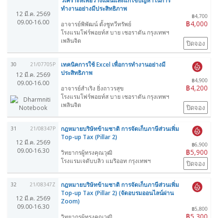
วิเคราะห์เพื่อวางแผนและแก้ไขปัญหาในการ
ทำงานอย่างมีประสิทธิภาพ
12 มี.ค. 2569
฿4,700
09.00-16.00
฿4,000
อาจารย์พิพัฒน์ ตั้งชูทวีทรัพย์
โรงแรมโฟร์พอยท์ส บาย เชอราตัน กรุงเทพฯ
เพลินจิต
ปิดจอง
เทคนิคการใช้ Excel เพื่อการทำงานอย่างมี
30
21/07705P
ประสิทธิภาพ
12 มี.ค. 2569
฿4,900
09.00-16.00
฿4,200
อาจารย์สำเริง ยิ่งถาวรสุข
โรงแรมโฟร์พอยท์ส บาย เชอราตัน กรุงเทพฯ
เพลินจิต
ปิดจอง
กฎหมายบริษัทข้ามชาติ การจัดเก็บภาษีส่วนเพิ่ม
31
21/08347P
Top-up Tax (Pillar 2)
12 มี.ค. 2569
฿6,900
09.00-16.30
฿5,900
วิทยากรผู้ทรงคุณวุฒิ
โรงแรมเจดับบลิว แมริออท กรุงเทพฯ
ปิดจอง
กฎหมายบริษัทข้ามชาติ การจัดเก็บภาษีส่วนเพิ่ม
32
21/08347Z
Top-up Tax (Pillar 2) (จัดอบรมออนไลน์ผ่าน
12 มี.ค. 2569
Zoom)
09.00-16.30
฿5,800
฿5,300
วิทยากรผู้ทรงคุณวุฒิ