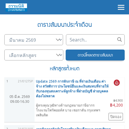
×
ตารางสัมมนาประจำเดือน
ดาวน์โหลดตารางสัมมนา
หลักสูตรทั้งหมด
Update 2569 การหักภาษี ณ ที่จ่ายเงินเดือน ค่า
1
21/01275P
จ้าง สวัสดิการ ประโยชน์อื่นและเงินสมทบที่จ่ายให้
กับกองทุนสงเคราะห์ลูกจ้าง ที่ฝ่ายบัญชี ฝ่ายบุคคล
ต้องไม่พลาด
05 มี.ค. 2569
฿4,900
09.00-16.30
฿4,200
ผู้ทรงคุณวุฒิทางด้านกฎหมายภาษีอากร
โรงแรมโฟร์พอยท์ส บาย เชอราตัน กรุงเทพฯ
เพลินจิต
ปิดจอง