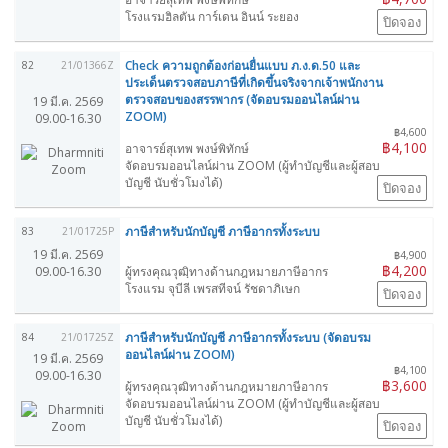
โรงแรมฮิลตัน การ์เดน อินน์ ระยอง
ปิดจอง
Check ความถูกต้องก่อนยื่นแบบ ภ.ง.ด.50 และ
82
21/01366Z
ประเด็นตรวจสอบภาษีที่เกิดขึ้นจริงจากเจ้าพนักงาน
ตรวจสอบของสรรพากร (จัดอบรมออนไลน์ผ่าน
19 มี.ค. 2569
ZOOM)
09.00-16.30
฿4,600
฿4,100
อาจารย์สุเทพ พงษ์พิทักษ์
จัดอบรมออนไลน์ผ่าน ZOOM (ผู้ทำบัญชีและผู้สอบ
บัญชี นับชั่วโมงได้)
ปิดจอง
ภาษีสำหรับนักบัญชี ภาษีอากรทั้งระบบ
83
21/01725P
19 มี.ค. 2569
฿4,900
฿4,200
09.00-16.30
ผู้ทรงคุณวุฒฺิทางด้านกฎหมายภาษีอากร
โรงแรม จุบีลี เพรสทีจน์ รัชดาภิเษก
ปิดจอง
ภาษีสำหรับนักบัญชี ภาษีอากรทั้งระบบ (จัดอบรม
84
21/01725Z
ออนไลน์ผ่าน ZOOM)
19 มี.ค. 2569
฿4,100
09.00-16.30
฿3,600
ผู้ทรงคุณวุฒิทางด้านกฎหมายภาษีอากร
จัดอบรมออนไลน์ผ่าน ZOOM (ผู้ทำบัญชีและผู้สอบ
บัญชี นับชั่วโมงได้)
ปิดจอง