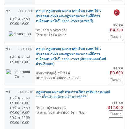
ด่วน!!! กฎหมายแรงงาน ฉบับใหม่ บังคับใช้ 7
92
21/03118P
ธันวาคม 2568 และกฎหมายแรงงานที่มีการ
19 มี.ค. 2569
เปลี่ยนแปลงในปี 2568-2569 (จ.ชลบุรี)
09.00-16.00
฿5,000
฿4,300
วิทยากรผู้ทรงคุณวุฒิ
โรงแรม ฮิลตัน พัทยา
ปิดจอง
ด่วน!!! กฎหมายแรงงาน ฉบับใหม่ บังคับใช้ 7
93
21/03118Z
ธันวาคม 2568 และกฎหมายแรงงานที่มีการ
19 มี.ค. 2569
เปลี่ยนแปลงในปี 2568-2569 (จัดอบรมออนไลน์
09.00-16.00
ผ่าน Zoom)
฿4,100
฿3,600
อาจารย์กฤษฎ์ อุทัยรัตน์
จัดอบรมออนไลน์ผ่าน ZOOM
ปิดจอง
กฎหมายแรงงานสำหรับการบริหารทรัพยากรมนุษย์
94
21/03401P
***เลื่อนโปรดติดต่อเจ้าหน้าที่***
18 มี.ค. 2569
09.00-16.00
฿14,000
฿12,000
วิทยากรผู้ทรงคุณวุฒิ
19 มี.ค. 2569
โรงแรม จุบีลี เพรสทีจน์ รัชดาภิเษก
09.00-16.00
ปิดจอง
20 มี.ค. 2569
09.00-16.00