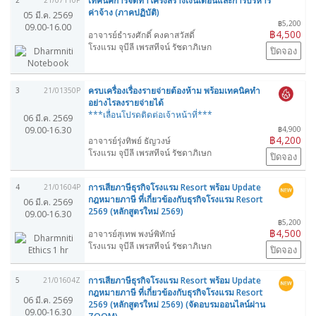
เทคนิคการจัดทำโครงสร้างเงินเดือนและการบริหาร
2
21/07110P
ค่าจ้าง (ภาคปฏิบัติ)
05 มี.ค. 2569
฿5,200
09.00-16.00
฿4,500
อาจารย์ธำรงศักดิ์ คงคาสวัสดิ์
โรงแรม จุบีลี เพรสทีจน์ รัชดาภิเษก
ปิดจอง
ครบเครื่องเรื่องรายจ่ายต้องห้าม พร้อมเทคนิคทำ
3
21/01350P
อย่างไรลงรายจ่ายได้
***เลื่อนโปรดติดต่อเจ้าหน้าที่***
06 มี.ค. 2569
09.00-16.30
฿4,900
฿4,200
อาจารย์รุ่งทิพย์ ธัญวงษ์
โรงแรม จุบีลี เพรสทีจน์ รัชดาภิเษก
ปิดจอง
การเสียภาษีธุรกิจโรงแรม Resort พร้อม Update
4
21/01604P
กฎหมายภาษี ที่เกี่ยวข้องกับธุรกิจโรงแรม Resort
06 มี.ค. 2569
2569 (หลักสูตรใหม่ 2569)
09.00-16.30
฿5,200
฿4,500
อาจารย์สุเทพ พงษ์พิทักษ์
โรงแรม จุบีลี เพรสทีจน์ รัชดาภิเษก
ปิดจอง
การเสียภาษีธุรกิจโรงแรม Resort พร้อม Update
5
21/01604Z
กฎหมายภาษี ที่เกี่ยวข้องกับธุรกิจโรงแรม Resort
06 มี.ค. 2569
2569 (หลักสูตรใหม่ 2569) (จัดอบรมออนไลน์ผ่าน
09.00-16.30