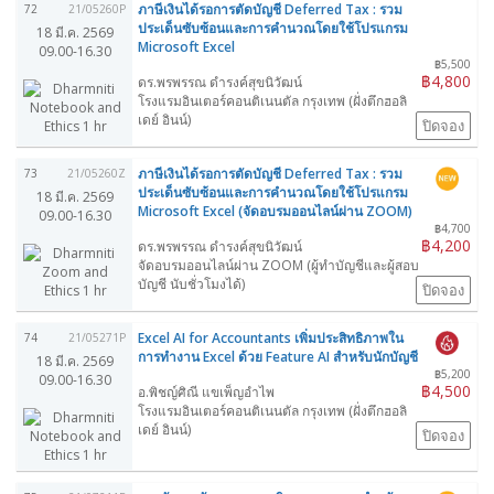
ภาษีเงินได้รอการตัดบัญชี Deferred Tax : รวม
72
21/05260P
ประเด็นซับซ้อนและการคำนวณโดยใช้โปรแกรม
18 มี.ค. 2569
Microsoft Excel
09.00-16.30
฿5,500
฿4,800
ดร.พรพรรณ ดำรงค์สุขนิวัฒน์
โรงแรมอินเตอร์คอนติเนนตัล กรุงเทพ (ฝั่งตึกฮอลิ
เดย์ อินน์)
ปิดจอง
ภาษีเงินได้รอการตัดบัญชี Deferred Tax : รวม
73
21/05260Z
ประเด็นซับซ้อนและการคำนวณโดยใช้โปรแกรม
18 มี.ค. 2569
Microsoft Excel (จัดอบรมออนไลน์ผ่าน ZOOM)
09.00-16.30
฿4,700
฿4,200
ดร.พรพรรณ ดำรงค์สุขนิวัฒน์
จัดอบรมออนไลน์ผ่าน ZOOM (ผู้ทำบัญชีและผู้สอบ
บัญชี นับชั่วโมงได้)
ปิดจอง
Excel AI for Accountants เพิ่มประสิทธิภาพใน
74
21/05271P
การทำงาน Excel ด้วย Feature AI สำหรับนักบัญชี
18 มี.ค. 2569
฿5,200
09.00-16.30
฿4,500
อ.พิชญ์ศิณี แขเพ็ญอำไพ
โรงแรมอินเตอร์คอนติเนนตัล กรุงเทพ (ฝั่งตึกฮอลิ
เดย์ อินน์)
ปิดจอง