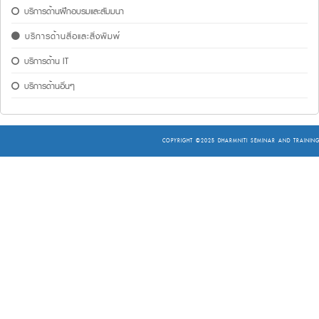
บริการด้านฝึกอบรมและสัมมนา
บริการด้านสื่อและสิ่งพิมพ์
บริการด้าน IT
บริการด้านอื่นๆ
COPYRIGHT ©2025
DHARMNITI SEMINAR AND TRAINING