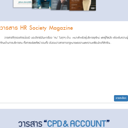
วารสาร HR Society Magazine
วารสารที่ทุกองค์กรต้องมี ตอบโจทย์ปัญหาเรื่อง “คน” ในทุกๆ ด้าน เหมาะสำหรับผู้บริหารยุคใหม่ และผู้ที่สนใจ เพื่อเพิ่มความรู้
ทักษะด้านการบริหารคน ทั้งศาสตร์และศิลป์ รวมทั้ง อัปเดตข่
าวสารทางกฎหมายแรงงานและความเคลื่
อนไหวที่สำคัญ..
รายละเอียด