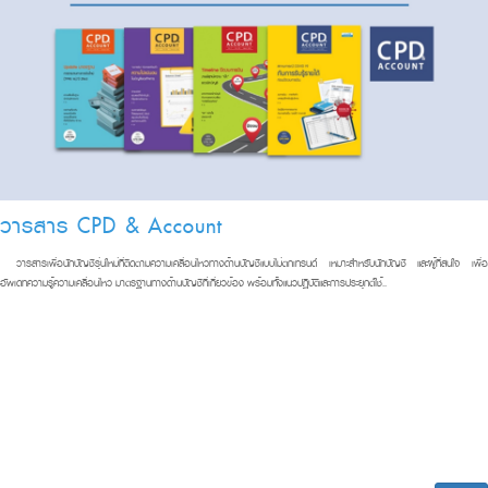
วารสาร CPD & Account
วารสารเพื่อนักบัญชีรุ่นใหม่ที่
ติดตามความเคลื่อนไหวทางด้านบั
ญชีแบบไม่ตกเทรนด์ เหมาะสําหรับนักบัญชี และผู้ที่สนใจ เพื่อ
อัพเดทความรู้ความเคลื่
อนไหว มาตรฐานทางด้านบัญชีที่เกี่ยวข้
อง พร้อมทั้งแนวปฏิบัติและการประยุ
กต์ใช้..