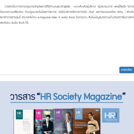
วารสารวิชาการทางกฎหมายบัญชี
และภาษีที่มีจำนวนสมาชิกสูงสุด เหมาะสำหรับผู้บริหาร ผู้ประกอบการ และผู้ที่สนใจ ในการ
ติดตามความเคลื่อนไหว ด้านกฎหมายบัญชีและภาษีอากร เพื่อใช้บริหารจัดการการเงิน บัญชี และภาษีขององค์กร พิเศษ ! สำหรับ
สมาชิกวารสารเล่มนี้ สามารถใช้งาน e-Magazine Index & Audio Book (ในการอ่าน สืบค้นข้อมูลบทความด้านบัญชี
ภาษีในวารสาร
และฟังแบบ Audio Book ได้)..
รายละเอียด