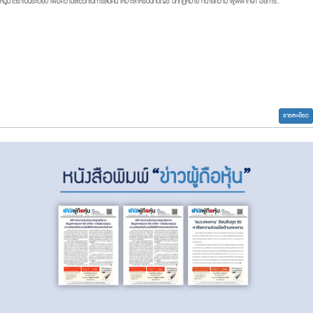
หมู่มาตราเป็นระเบียบ เพื่อความสะดวกในการสืบค้น เหมาะสำหรับนักบัญชี นักกฎหมาย ทนายความ ผู้พิพากษา อัยการ..
รายละเอียด