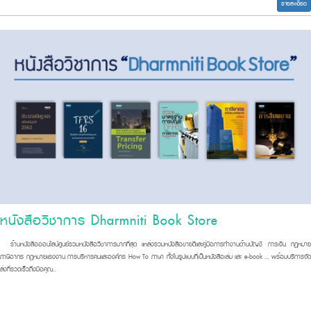
รายละเอียด
หนังสือวิชาการ Dharmniti Book Store
ร้านหนังสือออนไลน์ศูนย์รวมหนั
งสือวิชาการมากที่สุด แหล่งรวมหนังสือขายดีและคู่มื
อการทำงานด้านบัญชี การเงิน กฎหมา
ภาษีอากร กฎหมายแรงงาน การบริหารคนและองค์กร How To ภาษา ทั้งในรูปแบบที่เป็นหนังสือเล่ม และ e-book ... พร้อมบริการจัด
ส่งที่รวดเร็วถึ
งมือคุณ..