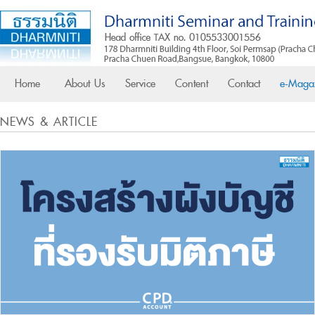
Home
About Us
Service
Content
Contact
e-Maga
NEWS & ARTICLE